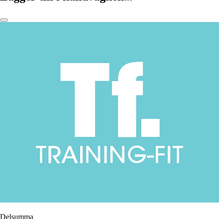
Delsumma