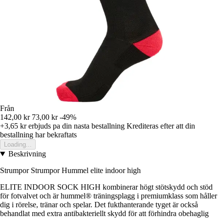
Från
142,00 kr
73,00 kr
-49%
+3,65 kr
erbjuds pa din nasta bestallning
Krediteras efter att din
bestallning har bekraftats
Loading...
Beskrivning
Strumpor Strumpor Hummel elite indoor high
ELITE INDOOR SOCK HIGH kombinerar högt stötskydd och stöd
för fotvalvet och är hummel® träningsplagg i premiumklass som håller
dig i rörelse, tränar och spelar. Det fukthanterande tyget är också
behandlat med extra antibakteriellt skydd för att förhindra obehaglig