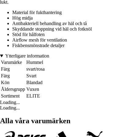
lukt.
Material för fukthantering
Hög midja
Antibakteriell behandling av häl och tå
Skyddande stoppning vid häl och fotknöl
Stöd för hålfoten
Airflow mesh för ventilation
Fiskbensmönstrade detaljer
Ytterligare information
Varumärke
Hummel
Färg
svart/rosa
Färg
Svart
Kön
Blandad
Åldersgrupp
Vuxen
Sortiment
ELITE
Loading...
Loading...
Alla våra varumärken