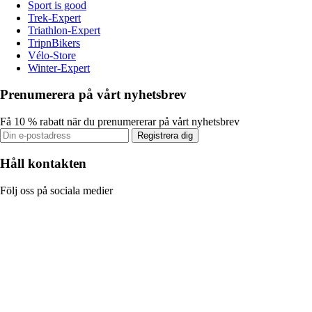
Sport is good
Trek-Expert
Triathlon-Expert
TripnBikers
Vélo-Store
Winter-Expert
Prenumerera på vårt nyhetsbrev
Få 10 % rabatt när du prenumererar på vårt nyhetsbrev
Registrera dig
Håll kontakten
Följ oss på sociala medier