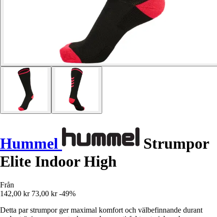
Hummel
Strumpor
Elite Indoor High
Från
142,00 kr
73,00 kr
-49%
Detta par strumpor ger maximal komfort och välbefinnande durant