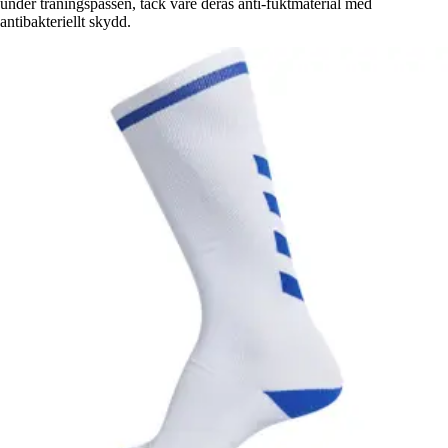
under träningspassen, tack vare deras anti-fuktmaterial med
antibakteriellt skydd.