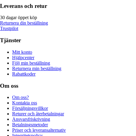
Leverans och retur
30 dagar öppet köp
Returnera din beställning
Trustpilot
Tjänster
Mitt konto
Hjälpcenter
Följ min beställning
Returnera min beställning
Rabattkoder
Om oss
Om oss?
Kontakta oss
Försäljningsvillkor
Returer och återbetalningar
Ansvarsfriskrivning
Betalningsmetoder
Priser och leveransalternativ
Integritetspolicy