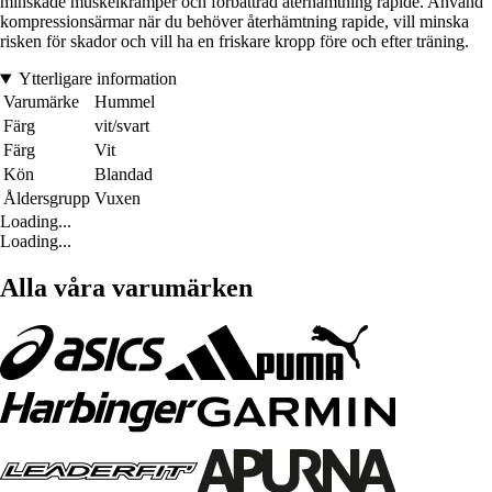
minskade muskelkramper och förbättrad återhämtning rapide. Använd
kompressionsärmar när du behöver återhämtning rapide, vill minska
risken för skador och vill ha en friskare kropp före och efter träning.
Ytterligare information
Varumärke
Hummel
Färg
vit/svart
Färg
Vit
Kön
Blandad
Åldersgrupp
Vuxen
Loading...
Loading...
Alla våra varumärken