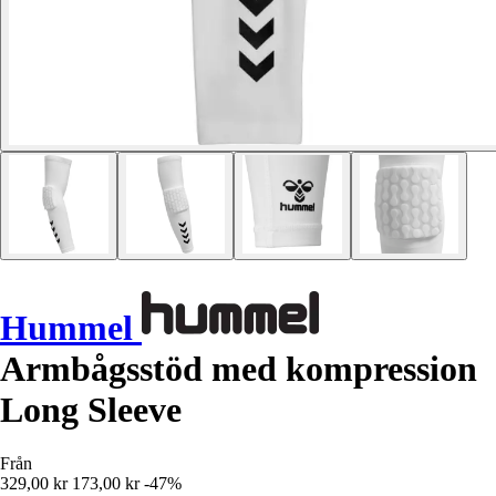
Hummel
Armbågsstöd med kompression
Long Sleeve
Från
329,00 kr
173,00 kr
-47%