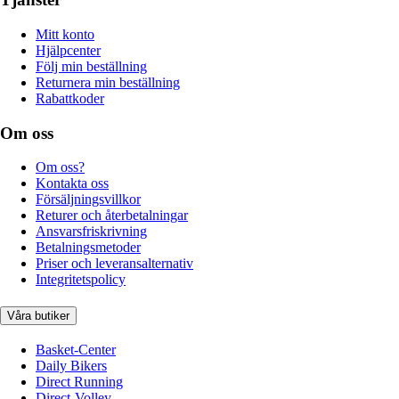
Mitt konto
Hjälpcenter
Följ min beställning
Returnera min beställning
Rabattkoder
Om oss
Om oss?
Kontakta oss
Försäljningsvillkor
Returer och återbetalningar
Ansvarsfriskrivning
Betalningsmetoder
Priser och leveransalternativ
Integritetspolicy
Våra butiker
Basket-Center
Daily Bikers
Direct Running
Direct-Volley