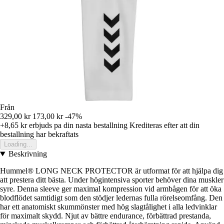
Från
329,00 kr
173,00 kr
-47%
+8,65 kr
erbjuds pa din nasta bestallning
Krediteras efter att din
bestallning har bekraftats
Loading...
Beskrivning
Hummel® LONG NECK PROTECTOR är utformat för att hjälpa dig
att prestera ditt bästa. Under högintensiva sporter behöver dina muskler
syre. Denna sleeve ger maximal kompression vid armbågen för att öka
blodflödet samtidigt som den stödjer ledernas fulla rörelseomfång. Den
har ett anatomiskt skummönster med hög slagtålighet i alla ledvinklar
för maximalt skydd. Njut av bättre endurance, förbättrad prestanda,