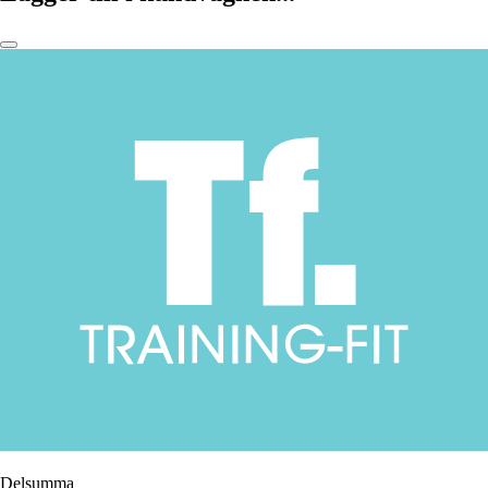
Delsumma