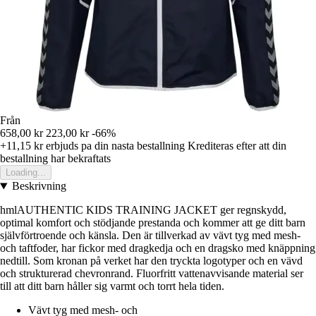
Från
658,00 kr
223,00 kr
-66%
+11,15 kr
erbjuds pa din nasta bestallning
Krediteras efter att din
bestallning har bekraftats
Loading...
Beskrivning
hmlAUTHENTIC KIDS TRAINING JACKET ger regnskydd,
optimal komfort och stödjande prestanda och kommer att ge ditt barn
självförtroende och känsla. Den är tillverkad av vävt tyg med mesh-
och taftfoder, har fickor med dragkedja och en dragsko med knäppning
nedtill. Som kronan på verket har den tryckta logotyper och en vävd
och strukturerad chevronrand. Fluorfritt vattenavvisande material ser
till att ditt barn håller sig varmt och torrt hela tiden.
Vävt tyg med mesh- och