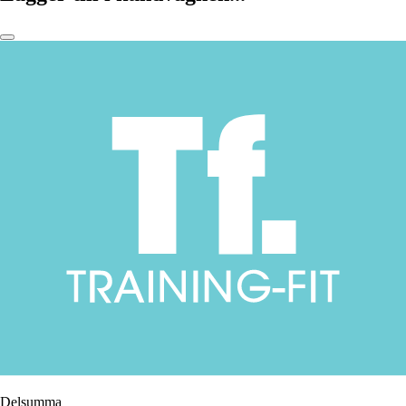
Delsumma