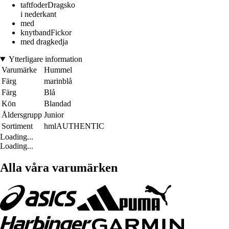
taftfoderDragsko
i nederkant
med
knytbandFickor
med dragkedja
Ytterligare information
Varumärke
Hummel
Färg
marinblå
Färg
Blå
Kön
Blandad
Åldersgrupp
Junior
Sortiment
hmlAUTHENTIC
Loading...
Loading...
Alla våra varumärken