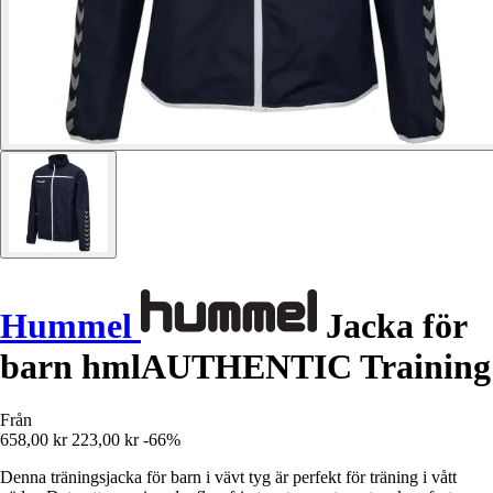
Hummel
Jacka för
barn hmlAUTHENTIC Training
Från
658,00 kr
223,00 kr
-66%
Denna träningsjacka för barn i vävt tyg är perfekt för träning i vått