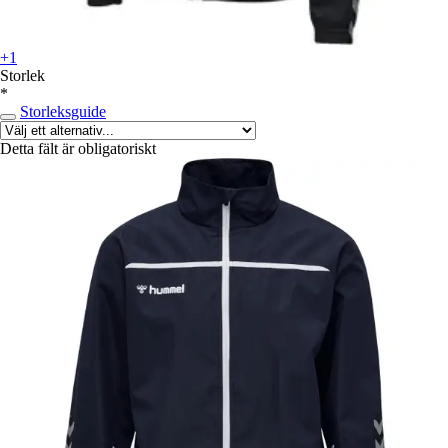
+1
Storlek
*
Storleksguide
Detta fält är obligatoriskt