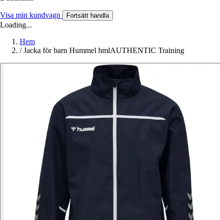
Visa min kundvagn
Fortsätt handla
Loading...
Hem
/
Jacka för barn Hummel hmlAUTHENTIC Training