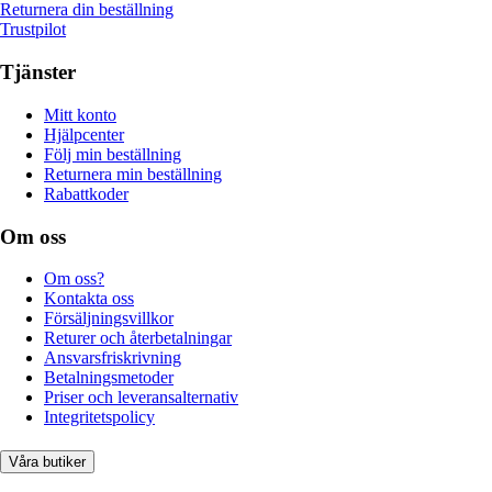
Returnera din beställning
Trustpilot
Tjänster
Mitt konto
Hjälpcenter
Följ min beställning
Returnera min beställning
Rabattkoder
Om oss
Om oss?
Kontakta oss
Försäljningsvillkor
Returer och återbetalningar
Ansvarsfriskrivning
Betalningsmetoder
Priser och leveransalternativ
Integritetspolicy
Våra butiker