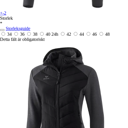
+-2
Storlek
*
Storleksguide
34
36
38
40
24h
42
44
46
48
Detta fält är obligatoriskt