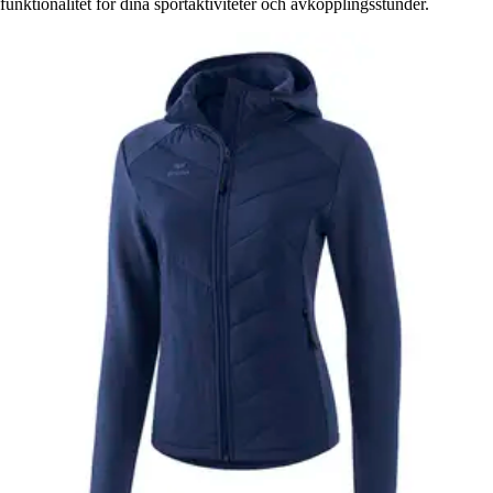
funktionalitet för dina sportaktiviteter och avkopplingsstunder.