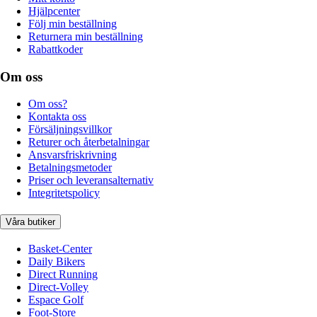
Hjälpcenter
Följ min beställning
Returnera min beställning
Rabattkoder
Om oss
Om oss?
Kontakta oss
Försäljningsvillkor
Returer och återbetalningar
Ansvarsfriskrivning
Betalningsmetoder
Priser och leveransalternativ
Integritetspolicy
Våra butiker
Basket-Center
Daily Bikers
Direct Running
Direct-Volley
Espace Golf
Foot-Store