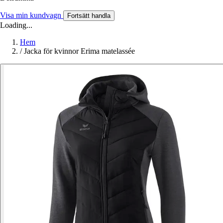
Visa min kundvagn
Fortsätt handla
Loading...
Hem
/
Jacka för kvinnor Erima matelassée