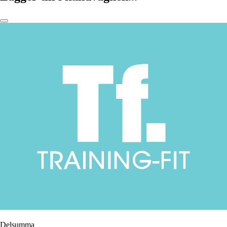
Delsumma