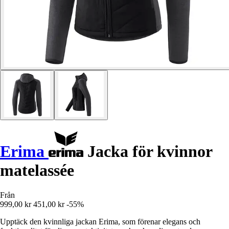
Erima
Jacka för kvinnor
matelassée
Från
999,00 kr
451,00 kr
-55%
Upptäck den kvinnliga jackan Erima, som förenar elegans och