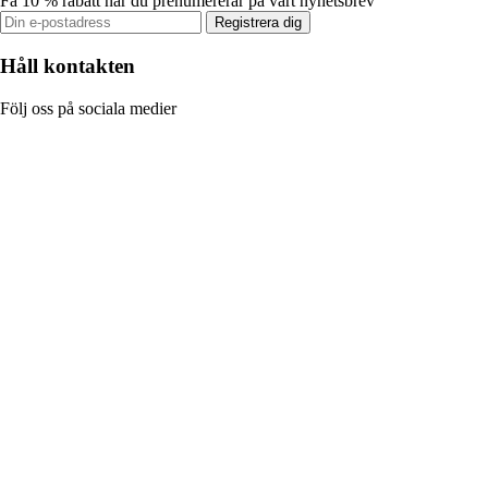
Få 10 % rabatt när du prenumererar på vårt nyhetsbrev
Registrera dig
Håll kontakten
Följ oss på sociala medier