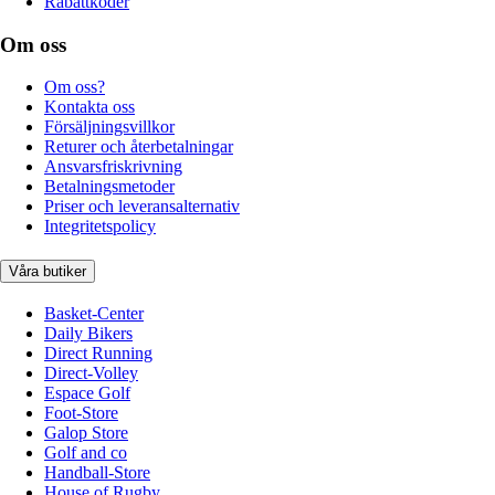
Rabattkoder
Om oss
Om oss?
Kontakta oss
Försäljningsvillkor
Returer och återbetalningar
Ansvarsfriskrivning
Betalningsmetoder
Priser och leveransalternativ
Integritetspolicy
Våra butiker
Basket-Center
Daily Bikers
Direct Running
Direct-Volley
Espace Golf
Foot-Store
Galop Store
Golf and co
Handball-Store
House of Rugby