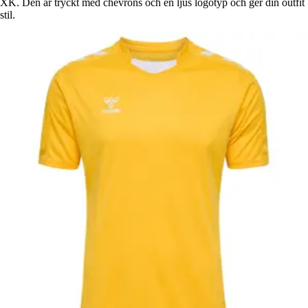
XK. Den är tryckt med chevrons och en ljus logotyp och ger din outfit
stil.