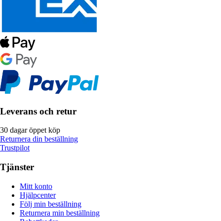
Leverans och retur
30 dagar öppet köp
Returnera din beställning
Trustpilot
Tjänster
Mitt konto
Hjälpcenter
Följ min beställning
Returnera min beställning