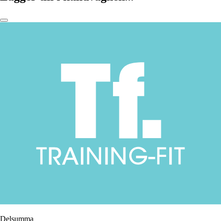
Delsumma