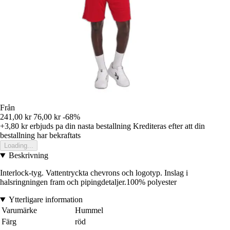
Från
241,00 kr
76,00 kr
-68%
+3,80 kr
erbjuds pa din nasta bestallning
Krediteras efter att din
bestallning har bekraftats
Loading...
Beskrivning
Interlock-tyg. Vattentryckta chevrons och logotyp. Inslag i
halsringningen fram och pipingdetaljer.100% polyester
Ytterligare information
Varumärke
Hummel
Färg
röd