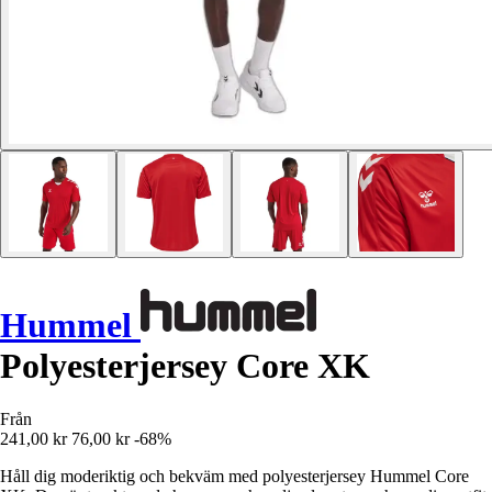
Hummel
Polyesterjersey Core XK
Från
241,00 kr
76,00 kr
-68%
Håll dig moderiktig och bekväm med polyesterjersey Hummel Core