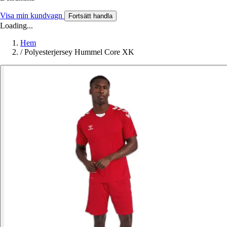
Visa min kundvagn
Fortsätt handla
Loading...
Hem
/
Polyesterjersey Hummel Core XK