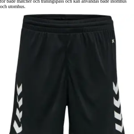
för både matcher och träningspass och kan användas både inomhus
och utomhus.