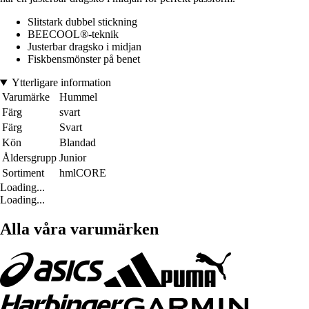
Slitstark dubbel stickning
BEECOOL®-teknik
Justerbar dragsko i midjan
Fiskbensmönster på benet
Ytterligare information
Varumärke
Hummel
Färg
svart
Färg
Svart
Kön
Blandad
Åldersgrupp
Junior
Sortiment
hmlCORE
Loading...
Loading...
Alla våra varumärken