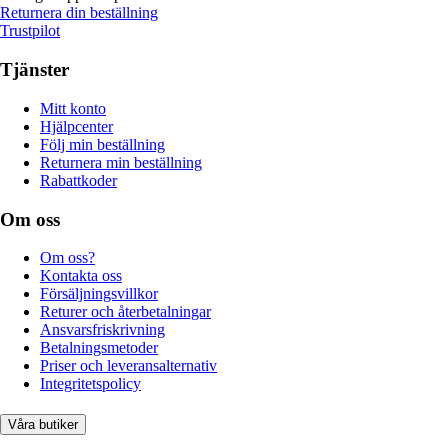
Returnera din beställning
Trustpilot
Tjänster
Mitt konto
Hjälpcenter
Följ min beställning
Returnera min beställning
Rabattkoder
Om oss
Om oss?
Kontakta oss
Försäljningsvillkor
Returer och återbetalningar
Ansvarsfriskrivning
Betalningsmetoder
Priser och leveransalternativ
Integritetspolicy
Våra butiker