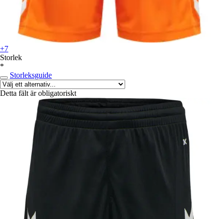
+7
Storlek
*
Storleksguide
Detta fält är obligatoriskt