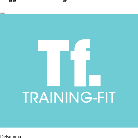
Delsumma