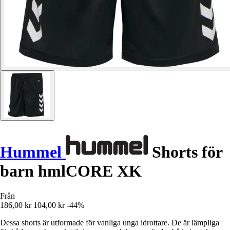
Hummel
Shorts för
barn hmlCORE XK
Från
186,00 kr
104,00 kr
-44%
Dessa shorts är utformade för vanliga unga idrottare. De är lämpliga