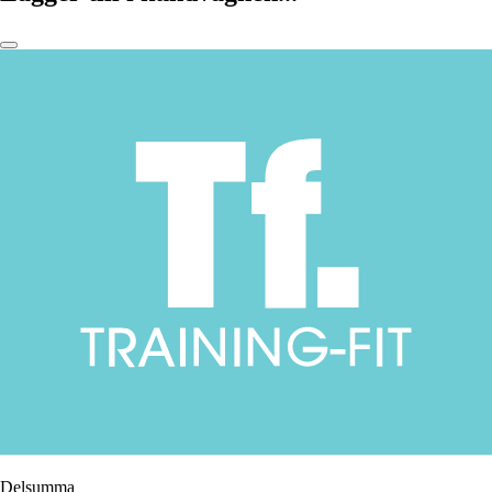
Delsumma