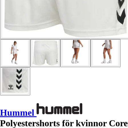
Hummel
Polyestershorts för kvinnor Core