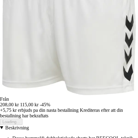
Från
208,00 kr
115,00 kr
-45%
+5,75 kr
erbjuds pa din nasta bestallning
Krediteras efter att din
bestallning har bekraftats
Loading...
Beskrivning