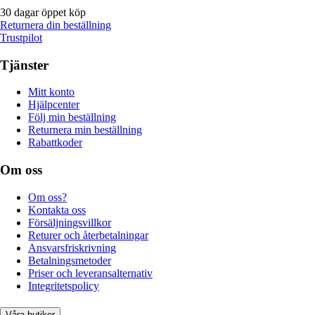
30 dagar öppet köp
Returnera din beställning
Trustpilot
Tjänster
Mitt konto
Hjälpcenter
Följ min beställning
Returnera min beställning
Rabattkoder
Om oss
Om oss?
Kontakta oss
Försäljningsvillkor
Returer och återbetalningar
Ansvarsfriskrivning
Betalningsmetoder
Priser och leveransalternativ
Integritetspolicy
Våra butiker