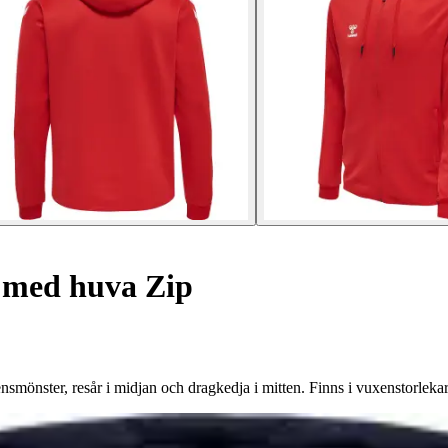
 med huva Zip
mönster, resår i midjan och dragkedja i mitten. Finns i vuxenstorlekar