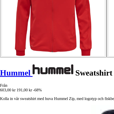
Hummel
Sweatshirt
Från
603,00 kr
191,00 kr
-68%
Kolla in vår sweatshirt med huva Hummel Zip, med logotyp och fiskbens