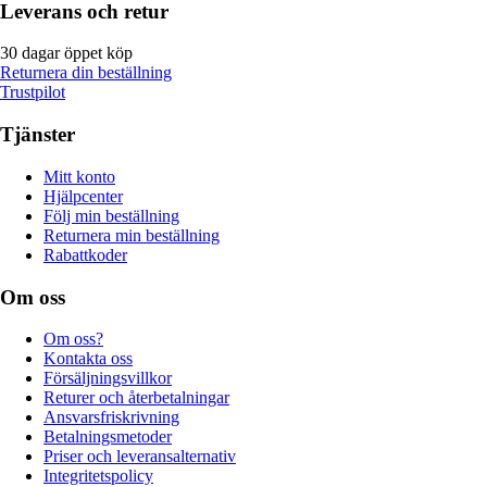
Leverans och retur
30 dagar öppet köp
Returnera din beställning
Trustpilot
Tjänster
Mitt konto
Hjälpcenter
Följ min beställning
Returnera min beställning
Rabattkoder
Om oss
Om oss?
Kontakta oss
Försäljningsvillkor
Returer och återbetalningar
Ansvarsfriskrivning
Betalningsmetoder
Priser och leveransalternativ
Integritetspolicy