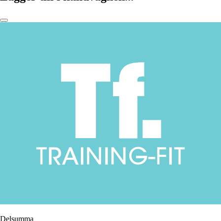
Delsumma