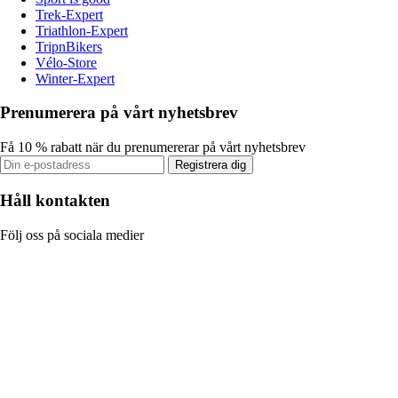
Trek-Expert
Triathlon-Expert
TripnBikers
Vélo-Store
Winter-Expert
Prenumerera på vårt nyhetsbrev
Få 10 % rabatt när du prenumererar på vårt nyhetsbrev
Registrera dig
Håll kontakten
Följ oss på sociala medier