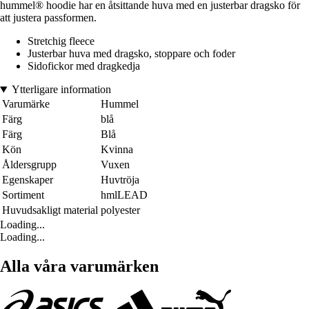
hummel® hoodie har en åtsittande huva med en justerbar dragsko för
att justera passformen.
Stretchig fleece
Justerbar huva med dragsko, stoppare och foder
Sidofickor med dragkedja
Ytterligare information
Varumärke
Hummel
Färg
blå
Färg
Blå
Kön
Kvinna
Åldersgrupp
Vuxen
Egenskaper
Huvtröja
Sortiment
hmlLEAD
Huvudsakligt material
polyester
Loading...
Loading...
Alla våra varumärken