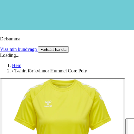
Delsumma
Visa min kundvagn
Fortsätt handla
Loading...
Hem
/
T-shirt för kvinnor Hummel Core Poly