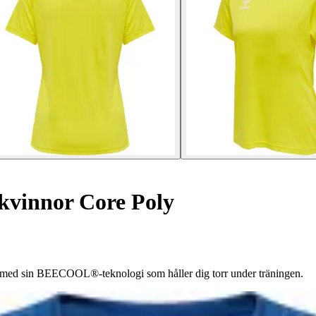
 kvinnor Core Poly
et med sin BEECOOL®-teknologi som håller dig torr under träningen.