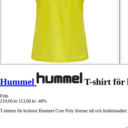
Hummel
T-shirt för
Från
219,00 kr
113,00 kr
-48%
T-shirten för kvinnor Hummel Core Poly förenar stil och funktionalit