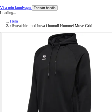
Visa min kundvagn
Fortsätt handla
Loading...
Hem
/
Sweatshirt med huva i bomull Hummel Move Grid