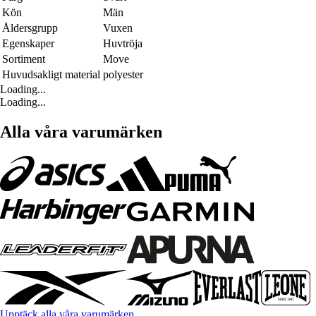
Kön
Män
Åldersgrupp
Vuxen
Egenskaper
Huvtröja
Sortiment
Move
Huvudsakligt material
polyester
Loading...
Loading...
Alla våra varumärken
Upptäck alla våra varumärken