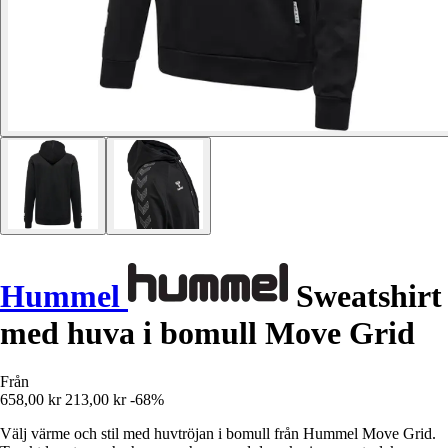
Hummel
Sweatshirt
med huva i bomull Move Grid
Från
658,00 kr
213,00 kr
-68%
Välj värme och stil med huvtröjan i bomull från Hummel Move Grid.