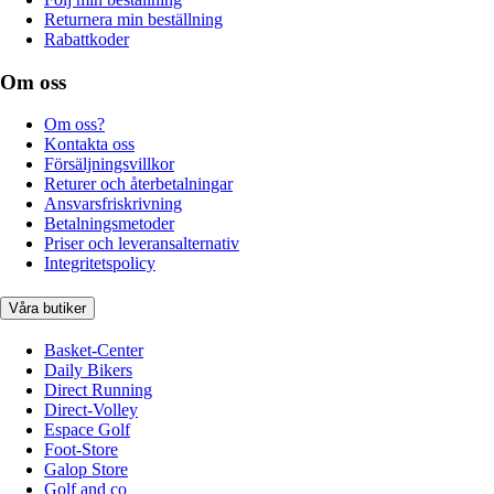
Returnera min beställning
Rabattkoder
Om oss
Om oss?
Kontakta oss
Försäljningsvillkor
Returer och återbetalningar
Ansvarsfriskrivning
Betalningsmetoder
Priser och leveransalternativ
Integritetspolicy
Våra butiker
Basket-Center
Daily Bikers
Direct Running
Direct-Volley
Espace Golf
Foot-Store
Galop Store
Golf and co