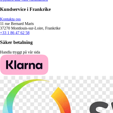
Kundservice i Frankrike
Kontakta oss
11 rue Bernard Maris
37270 Montlouis-sur-Loire, Frankrike
+33 1 86 47 62 58
Säker betalning
Handla tryggt på vår sida