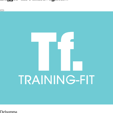
Delsumma