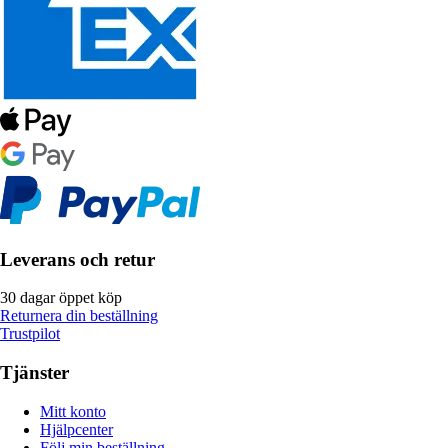
Leverans och retur
30 dagar öppet köp
Returnera din beställning
Trustpilot
Tjänster
Mitt konto
Hjälpcenter
Följ min beställning