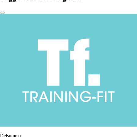
Delsumma