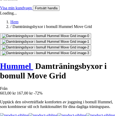
Visa min kundvagn
Fortsätt handla
Loading...
Hem
/
Damträningsbyxor i bomull Hummel Move Grid
Hummel
Damträningsbyxor i
bomull Move Grid
Från
603,00 kr
167,00 kr
-72%
Upptäck den oöverträffade komforten av joggning i bomull Hummel,
som kombinerar stil och funktionalitet för dina dagliga träningspass.