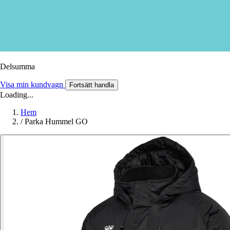
Delsumma
Visa min kundvagn
Fortsätt handla
Loading...
Hem
/
Parka Hummel GO