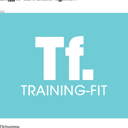
Delsumma