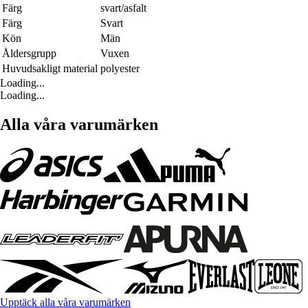
Färg
svart/asfalt
Färg
Svart
Kön
Män
Åldersgrupp
Vuxen
Huvudsakligt material
polyester
Loading...
Loading...
Alla våra varumärken
Upptäck alla våra varumärken