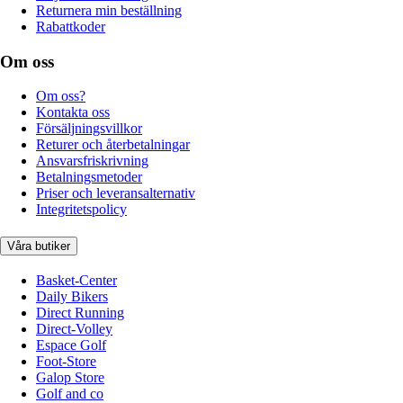
Returnera min beställning
Rabattkoder
Om oss
Om oss?
Kontakta oss
Försäljningsvillkor
Returer och återbetalningar
Ansvarsfriskrivning
Betalningsmetoder
Priser och leveransalternativ
Integritetspolicy
Våra butiker
Basket-Center
Daily Bikers
Direct Running
Direct-Volley
Espace Golf
Foot-Store
Galop Store
Golf and co