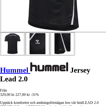
Hummel
Jersey
Lead 2.0
Från
329,00 kr
227,00 kr
-31%
Upptäck komforten och andningsförmågan hos vår hmlLEAD 2.0