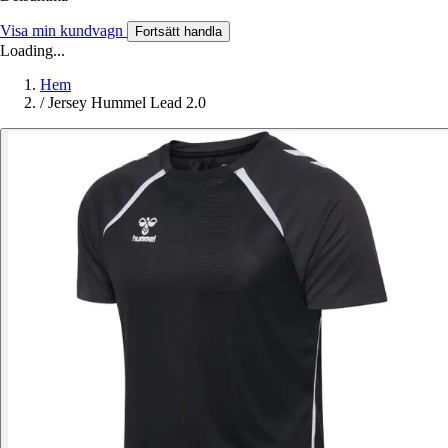
Visa min kundvagn
Fortsätt handla
Loading...
Hem
/
Jersey Hummel Lead 2.0