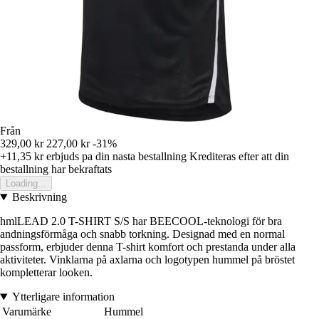
Från
329,00 kr
227,00 kr
-31%
+11,35 kr
erbjuds pa din nasta bestallning
Krediteras efter att din
bestallning har bekraftats
Loading...
Beskrivning
hmlLEAD 2.0 T-SHIRT S/S har BEECOOL-teknologi för bra
andningsförmåga och snabb torkning. Designad med en normal
passform, erbjuder denna T-shirt komfort och prestanda under alla
aktiviteter. Vinklarna på axlarna och logotypen hummel på bröstet
kompletterar looken.
Ytterligare information
Varumärke
Hummel