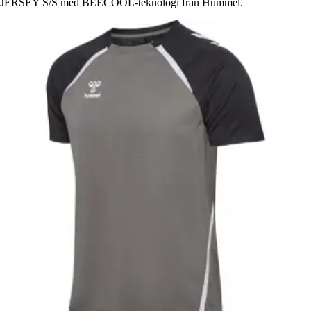
JERSEY S/S med BEECOOL-teknologi från Hummel.