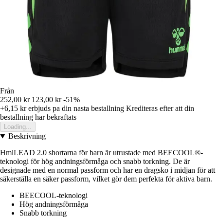
Från
252,00 kr
123,00 kr
-51%
+6,15 kr
erbjuds pa din nasta bestallning
Krediteras efter att din
bestallning har bekraftats
Loading...
Beskrivning
HmlLEAD 2.0 shortarna för barn är utrustade med BEECOOL®-
teknologi för hög andningsförmåga och snabb torkning. De är
designade med en normal passform och har en dragsko i midjan för att
säkerställa en säker passform, vilket gör dem perfekta för aktiva barn.
BEECOOL-teknologi
Hög andningsförmåga
Snabb torkning