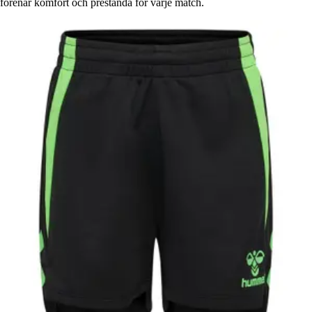
förenar komfort och prestanda för varje match.