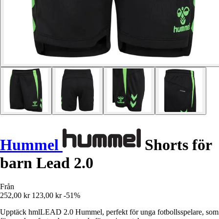
Hummel
Shorts för
barn Lead 2.0
Från
252,00 kr
123,00 kr
-51%
Upptäck hmlLEAD 2.0 Hummel, perfekt för unga fotbollsspelare, som