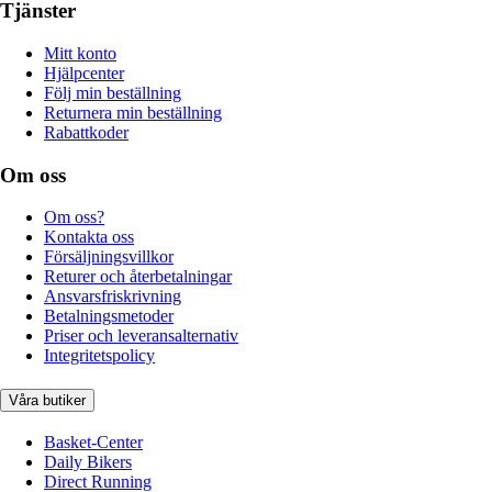
Tjänster
Mitt konto
Hjälpcenter
Följ min beställning
Returnera min beställning
Rabattkoder
Om oss
Om oss?
Kontakta oss
Försäljningsvillkor
Returer och återbetalningar
Ansvarsfriskrivning
Betalningsmetoder
Priser och leveransalternativ
Integritetspolicy
Våra butiker
Basket-Center
Daily Bikers
Direct Running