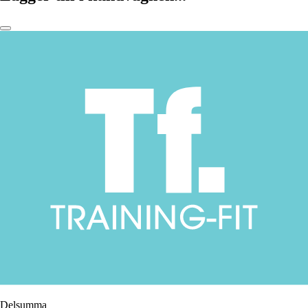
Delsumma