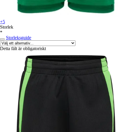
+5
Storlek
*
Storleksguide
Detta fält är obligatoriskt