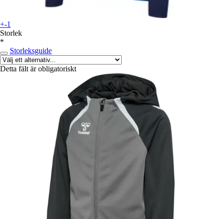
+-1
Storlek
*
Storleksguide
Detta fält är obligatoriskt