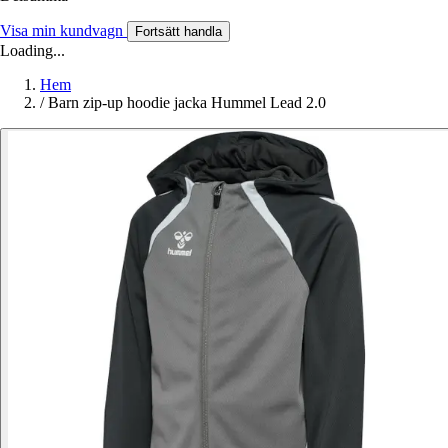
Visa min kundvagn
Fortsätt handla
Loading...
Hem
/
Barn zip-up hoodie jacka Hummel Lead 2.0