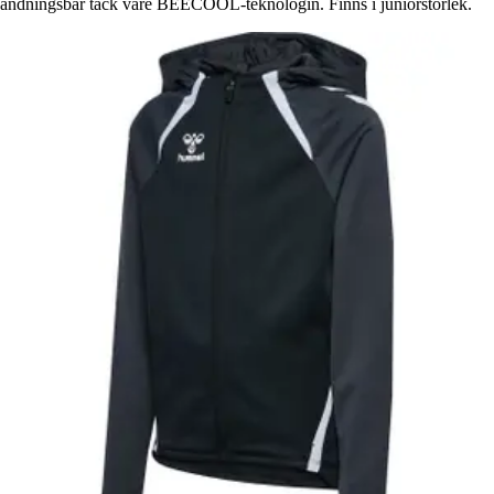
andningsbar tack vare BEECOOL-teknologin. Finns i juniorstorlek.