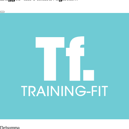
Delsumma