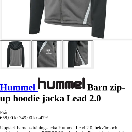
Hummel
Barn zip-
up hoodie jacka Lead 2.0
Från
658,00 kr
349,00 kr
-47%
Upptäck barnens träningsjacka Hummel Lead 2.0, bekväm och