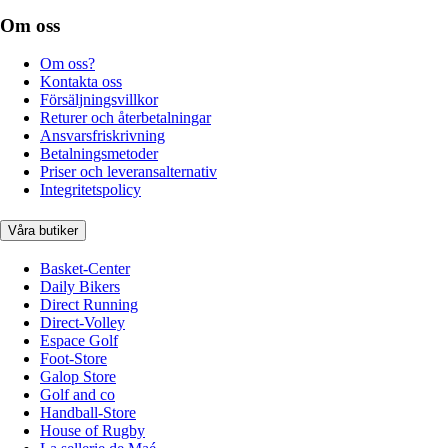
Om oss
Om oss?
Kontakta oss
Försäljningsvillkor
Returer och återbetalningar
Ansvarsfriskrivning
Betalningsmetoder
Priser och leveransalternativ
Integritetspolicy
Våra butiker
Basket-Center
Daily Bikers
Direct Running
Direct-Volley
Espace Golf
Foot-Store
Galop Store
Golf and co
Handball-Store
House of Rugby