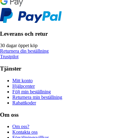
Leverans och retur
30 dagar öppet köp
Returnera din beställning
Trustpilot
Tjänster
Mitt konto
Hjälpcenter
Följ min beställning
Returnera min beställning
Rabattkoder
Om oss
Om oss?
Kontakta oss
Försäljningsvillkor