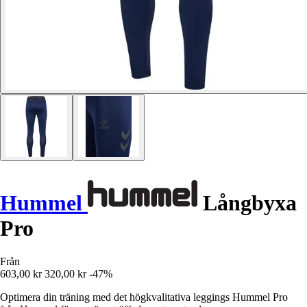
Hummel
Långbyxa
Pro
Från
603,00 kr
320,00 kr
-47%
Optimera din träning med det högkvalitativa leggings Hummel Pro