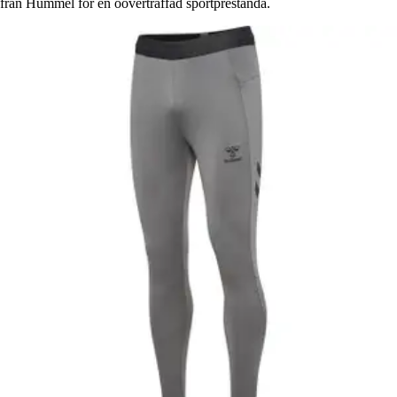
från Hummel för en oöverträffad sportprestanda.