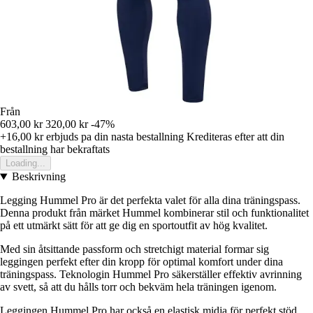
Från
603,00 kr
320,00 kr
-47%
+16,00 kr
erbjuds pa din nasta bestallning
Krediteras efter att din
bestallning har bekraftats
Loading...
Beskrivning
Legging Hummel Pro är det perfekta valet för alla dina träningspass.
Denna produkt från märket Hummel kombinerar stil och funktionalitet
på ett utmärkt sätt för att ge dig en sportoutfit av hög kvalitet.
Med sin åtsittande passform och stretchigt material formar sig
leggingen perfekt efter din kropp för optimal komfort under dina
träningspass. Teknologin Hummel Pro säkerställer effektiv avrinning
av svett, så att du hålls torr och bekväm hela träningen igenom.
Leggingen Hummel Pro har också en elastisk midja för perfekt stöd