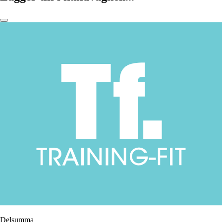
Delsumma