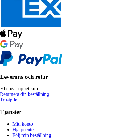
Leverans och retur
30 dagar öppet köp
Returnera din beställning
Trustpilot
Tjänster
Mitt konto
Hjälpcenter
Följ min beställning