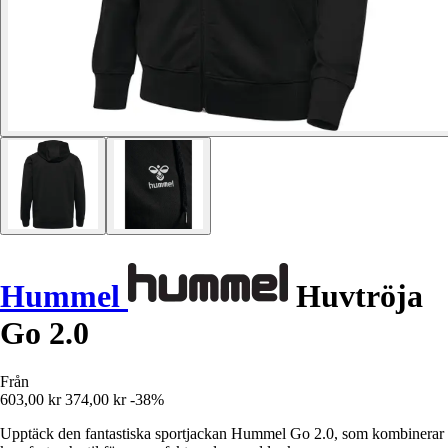
Hummel
Huvtröja
Go 2.0
Från
603,00 kr
374,00 kr
-38%
Upptäck den fantastiska sportjackan Hummel Go 2.0, som kombinerar