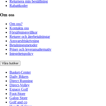
Returnera min beställning
Rabattkoder
Om oss
Om oss?
Kontakta oss
Försäljningsvillkor
Returer och återbetalningar
Ansvarsfriskrivning
Betalningsmetoder
Priser och leveransalternativ
Integritetspolicy
Våra butiker
Basket-Center
Daily Bikers
Direct Running
Direct-Volley
Espace Golf
Foot-Store
Galop Store
Golf and co