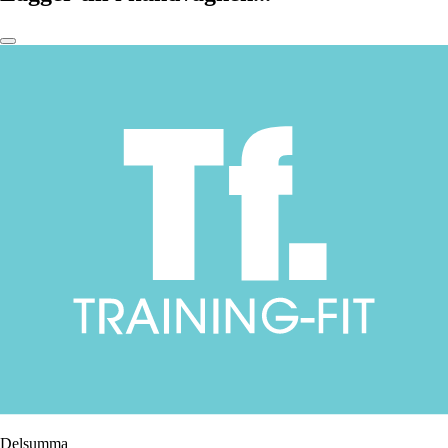
Delsumma