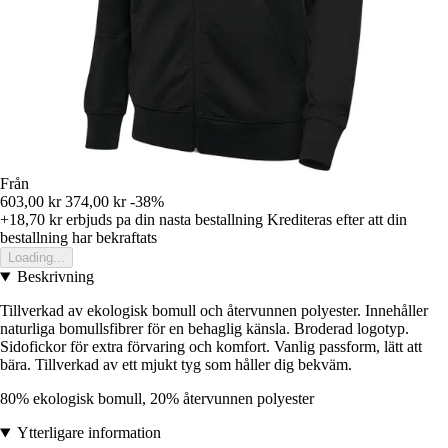
Från
603,00 kr
374,00 kr
-38%
+18,70 kr
erbjuds pa din nasta bestallning
Krediteras efter att din
bestallning har bekraftats
Loading...
Beskrivning
Tillverkad av ekologisk bomull och återvunnen polyester. Innehåller
naturliga bomullsfibrer för en behaglig känsla. Broderad logotyp.
Sidofickor för extra förvaring och komfort. Vanlig passform, lätt att
bära. Tillverkad av ett mjukt tyg som håller dig bekväm.
80% ekologisk bomull, 20% återvunnen polyester
Ytterligare information