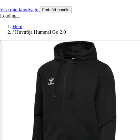
Visa min kundvagn
Fortsätt handla
Loading...
Hem
/
Huvtröja Hummel Go 2.0