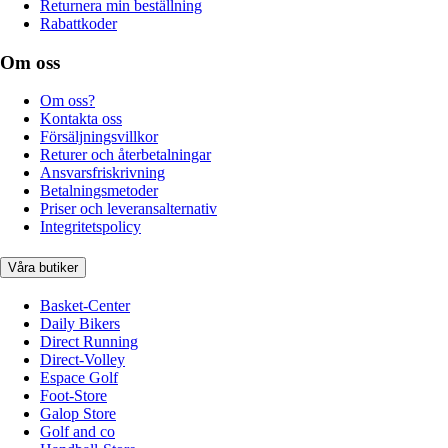
Returnera min beställning
Rabattkoder
Om oss
Om oss?
Kontakta oss
Försäljningsvillkor
Returer och återbetalningar
Ansvarsfriskrivning
Betalningsmetoder
Priser och leveransalternativ
Integritetspolicy
Våra butiker
Basket-Center
Daily Bikers
Direct Running
Direct-Volley
Espace Golf
Foot-Store
Galop Store
Golf and co