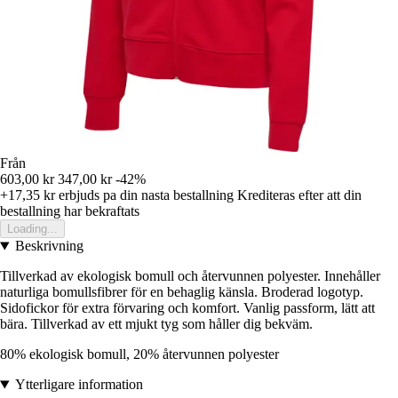
Från
603,00 kr
347,00 kr
-42%
+17,35 kr
erbjuds pa din nasta bestallning
Krediteras efter att din
bestallning har bekraftats
Loading...
Beskrivning
Tillverkad av ekologisk bomull och återvunnen polyester. Innehåller
naturliga bomullsfibrer för en behaglig känsla. Broderad logotyp.
Sidofickor för extra förvaring och komfort. Vanlig passform, lätt att
bära. Tillverkad av ett mjukt tyg som håller dig bekväm.
80% ekologisk bomull, 20% återvunnen polyester
Ytterligare information