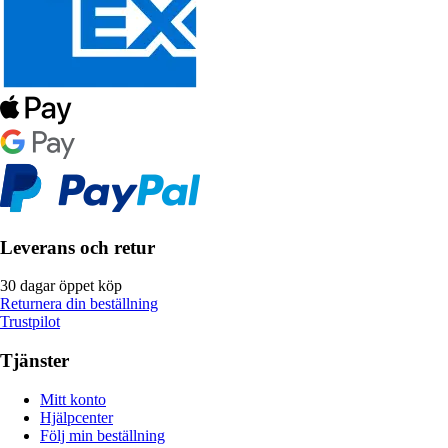
Leverans och retur
30 dagar öppet köp
Returnera din beställning
Trustpilot
Tjänster
Mitt konto
Hjälpcenter
Följ min beställning