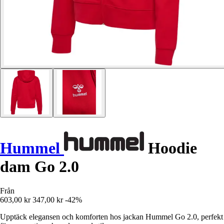
Hummel
Hoodie
dam Go 2.0
Från
603,00 kr
347,00 kr
-42%
Upptäck elegansen och komforten hos jackan Hummel Go 2.0, perfekt