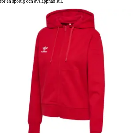
för en sportig och avslappnad stil.