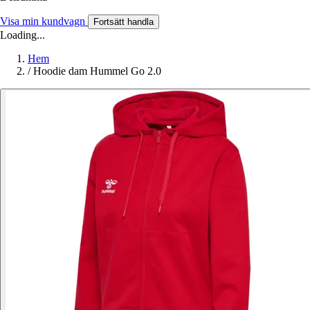
Visa min kundvagn
Fortsätt handla
Loading...
Hem
/
Hoodie dam Hummel Go 2.0