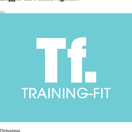
Delsumma