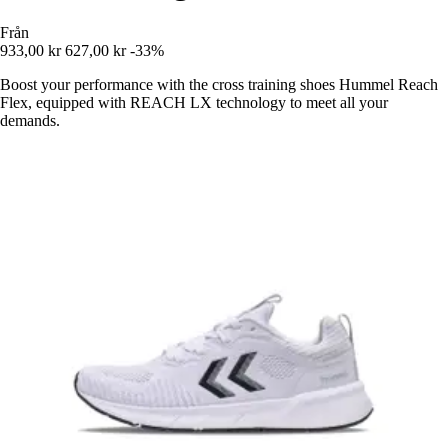
Från
933,00 kr
627,00 kr
-33%
Boost your performance with the cross training shoes Hummel Reach
Flex, equipped with REACH LX technology to meet all your
demands.