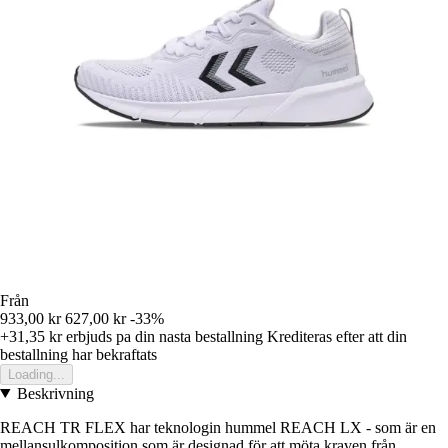
Från
933,00 kr
627,00 kr
-33%
+31,35 kr
erbjuds pa din nasta bestallning
Krediteras efter att din
bestallning har bekraftats
Loading...
Beskrivning
REACH TR FLEX har teknologin hummel REACH LX - som är en
mellansulkomposition som är designad för att möta kraven från