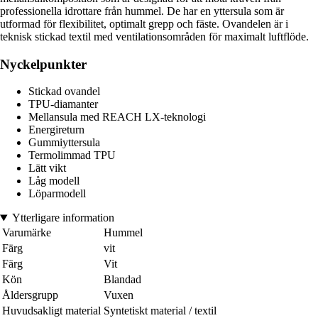
professionella idrottare från hummel. De har en yttersula som är
utformad för flexibilitet, optimalt grepp och fäste. Ovandelen är i
teknisk stickad textil med ventilationsområden för maximalt luftflöde.
Nyckelpunkter
Stickad ovandel
TPU-diamanter
Mellansula med REACH LX-teknologi
Energireturn
Gummiyttersula
Termolimmad TPU
Lätt vikt
Låg modell
Löparmodell
Ytterligare information
Varumärke
Hummel
Färg
vit
Färg
Vit
Kön
Blandad
Åldersgrupp
Vuxen
Huvudsakligt material
Syntetiskt material / textil