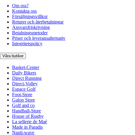
Om oss?
Kontakta oss
Försäljningsvillkor
Returer och återbetalningar
Ansvarsfriskrivning
Betalningsmetoder
Priser och leveransalternativ
Integritetspolicy
Våra butiker
Basket-Center
Daily Bikers
Direct Running
Direct-Volley
Espace Golf
Foot-Store
Galop Store
Golf and co
Handball-Store
House of Rugby
La sellerie de Maé
Made in Paradis
Nauti-wave