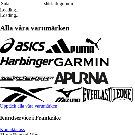
Sula
slitstark gummi
Loading...
Loading...
Alla våra varumärken
Upptäck alla våra varumärken
Kundservice i Frankrike
Kontakta oss
11 rue Bernard Maris