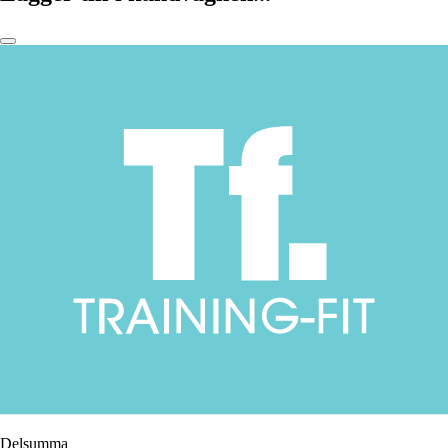
Delsumma