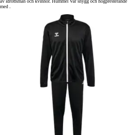
av idrottsmän och kvinnor. Hummel Var snygg och högpresterande
med .