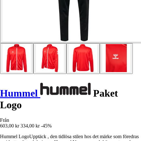
Hummel
Paket
Logo
Från
603,00 kr
334,00 kr
-45%
Hummel LogoUpptäck , den tidlösa stilen hos det märke som föredras