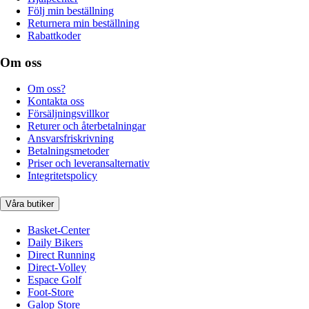
Följ min beställning
Returnera min beställning
Rabattkoder
Om oss
Om oss?
Kontakta oss
Försäljningsvillkor
Returer och återbetalningar
Ansvarsfriskrivning
Betalningsmetoder
Priser och leveransalternativ
Integritetspolicy
Våra butiker
Basket-Center
Daily Bikers
Direct Running
Direct-Volley
Espace Golf
Foot-Store
Galop Store