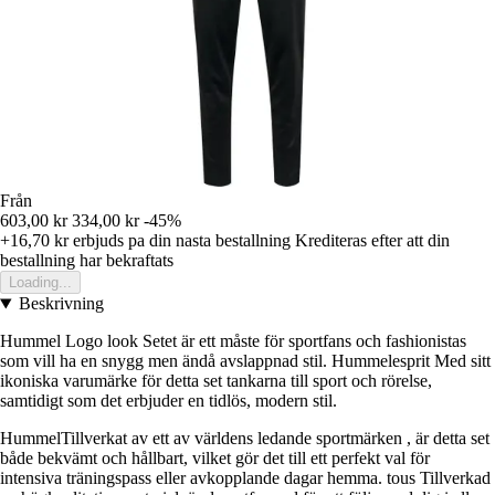
Från
603,00 kr
334,00 kr
-45%
+16,70 kr
erbjuds pa din nasta bestallning
Krediteras efter att din
bestallning har bekraftats
Loading...
Beskrivning
Hummel Logo look Setet är ett måste för sportfans och fashionistas
som vill ha en snygg men ändå avslappnad stil. Hummelesprit Med sitt
ikoniska varumärke för detta set tankarna till sport och rörelse,
samtidigt som det erbjuder en tidlös, modern stil.
HummelTillverkat av ett av världens ledande sportmärken , är detta set
både bekvämt och hållbart, vilket gör det till ett perfekt val för
intensiva träningspass eller avkopplande dagar hemma. tous Tillverkad