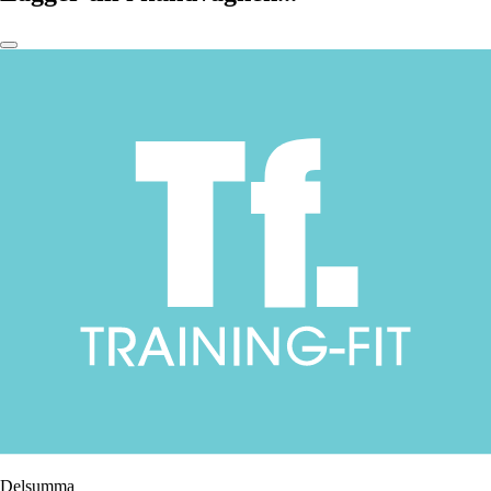
Delsumma