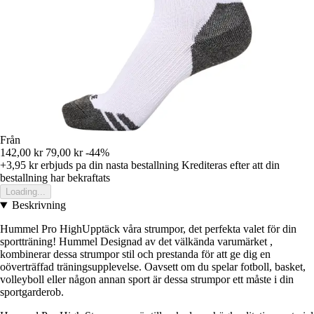
Från
142,00 kr
79,00 kr
-44%
+3,95 kr
erbjuds pa din nasta bestallning
Krediteras efter att din
bestallning har bekraftats
Loading...
Beskrivning
Hummel Pro HighUpptäck våra strumpor, det perfekta valet för din
sportträning! Hummel Designad av det välkända varumärket ,
kombinerar dessa strumpor stil och prestanda för att ge dig en
oöverträffad träningsupplevelse. Oavsett om du spelar fotboll, basket,
volleyboll eller någon annan sport är dessa strumpor ett måste i din
sportgarderob.