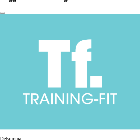
Delsumma