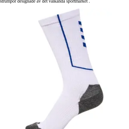
strumpor designade av det välkända sportmärket .