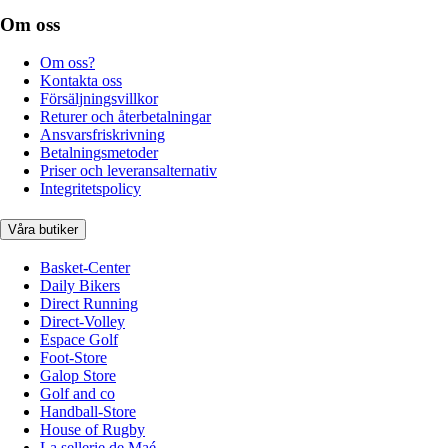
Om oss
Om oss?
Kontakta oss
Försäljningsvillkor
Returer och återbetalningar
Ansvarsfriskrivning
Betalningsmetoder
Priser och leveransalternativ
Integritetspolicy
Våra butiker
Basket-Center
Daily Bikers
Direct Running
Direct-Volley
Espace Golf
Foot-Store
Galop Store
Golf and co
Handball-Store
House of Rugby
La sellerie de Maé