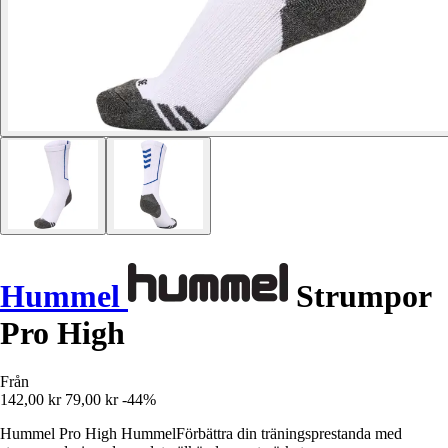
Hummel
Strumpor
Pro High
Från
142,00 kr
79,00 kr
-44%
Hummel Pro High HummelFörbättra din träningsprestanda med