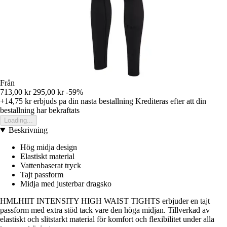
Från
713,00 kr
295,00 kr
-59%
+14,75 kr
erbjuds pa din nasta bestallning
Krediteras efter att din
bestallning har bekraftats
Loading...
Beskrivning
Hög midja design
Elastiskt material
Vattenbaserat tryck
Tajt passform
Midja med justerbar dragsko
HMLHIIT INTENSITY HIGH WAIST TIGHTS erbjuder en tajt
passform med extra stöd tack vare den höga midjan. Tillverkad av
elastiskt och slitstarkt material för komfort och flexibilitet under alla