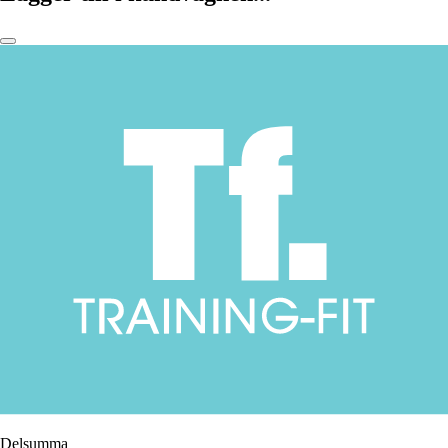
Delsumma