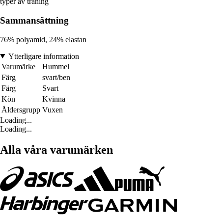
typer av träning
Sammansättning
76% polyamid, 24% elastan
Ytterligare information
Varumärke
Hummel
Färg
svart/ben
Färg
Svart
Kön
Kvinna
Åldersgrupp
Vuxen
Loading...
Loading...
Alla våra varumärken