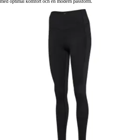
med optimal komfort och en modern passform.