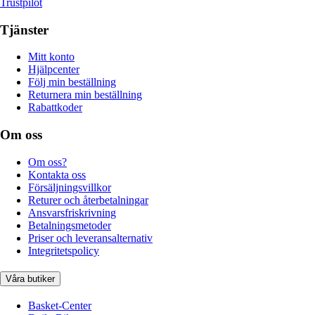
Trustpilot
Tjänster
Mitt konto
Hjälpcenter
Följ min beställning
Returnera min beställning
Rabattkoder
Om oss
Om oss?
Kontakta oss
Försäljningsvillkor
Returer och återbetalningar
Ansvarsfriskrivning
Betalningsmetoder
Priser och leveransalternativ
Integritetspolicy
Våra butiker
Basket-Center