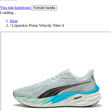
Visa min kundvagn
Fortsätt handla
Loading...
Hem
/
Löparskor Puma Velocity Nitro 4