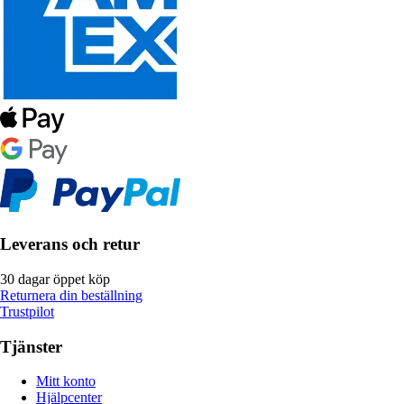
Leverans och retur
30 dagar öppet köp
Returnera din beställning
Trustpilot
Tjänster
Mitt konto
Hjälpcenter