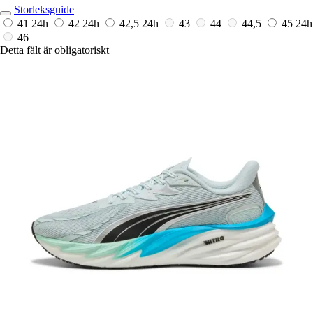
Storleksguide
41
24h
42
24h
42,5
24h
43
44
44,5
45
24h
46
Detta fält är obligatoriskt