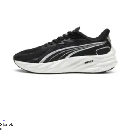
+1
Storlek
*