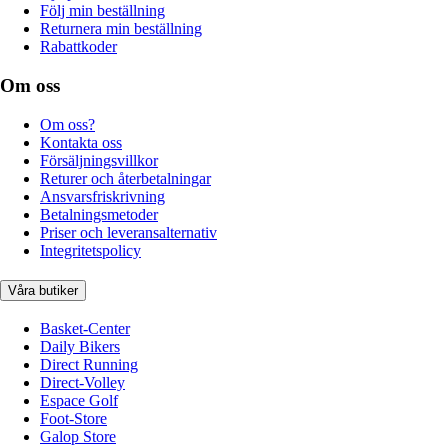
Följ min beställning
Returnera min beställning
Rabattkoder
Om oss
Om oss?
Kontakta oss
Försäljningsvillkor
Returer och återbetalningar
Ansvarsfriskrivning
Betalningsmetoder
Priser och leveransalternativ
Integritetspolicy
Våra butiker
Basket-Center
Daily Bikers
Direct Running
Direct-Volley
Espace Golf
Foot-Store
Galop Store