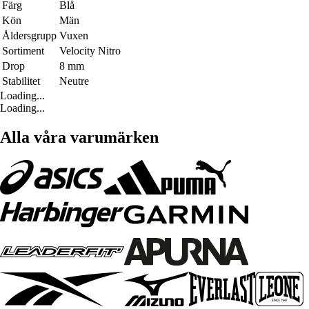
Färg
Blå
Kön
Män
Åldersgrupp
Vuxen
Sortiment
Velocity Nitro
Drop
8 mm
Stabilitet
Neutre
Loading...
Loading...
Alla våra varumärken