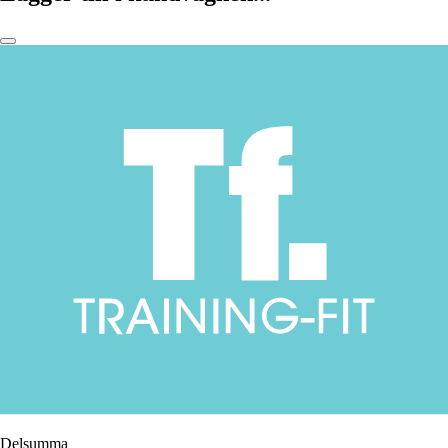
Delsumma