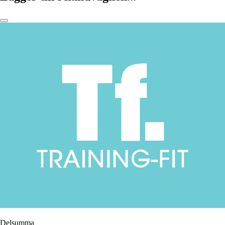
Delsumma