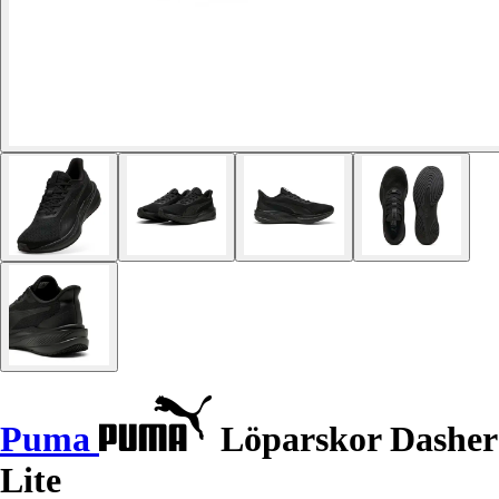
Puma
Löparskor Dasher
Lite