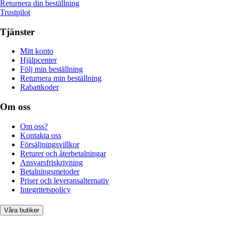
Returnera din beställning
Trustpilot
Tjänster
Mitt konto
Hjälpcenter
Följ min beställning
Returnera min beställning
Rabattkoder
Om oss
Om oss?
Kontakta oss
Försäljningsvillkor
Returer och återbetalningar
Ansvarsfriskrivning
Betalningsmetoder
Priser och leveransalternativ
Integritetspolicy
Våra butiker