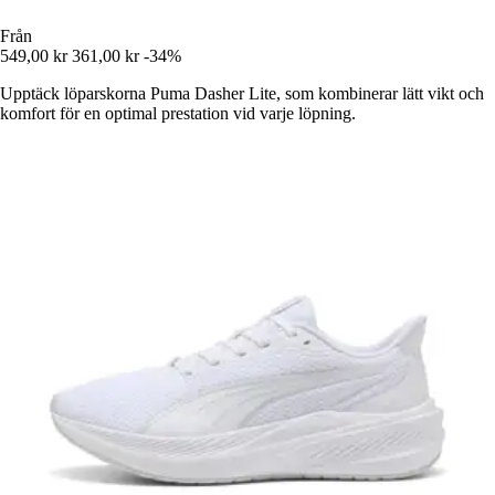
Från
549,00 kr
361,00 kr
-34%
Upptäck löparskorna Puma Dasher Lite, som kombinerar lätt vikt och
komfort för en optimal prestation vid varje löpning.