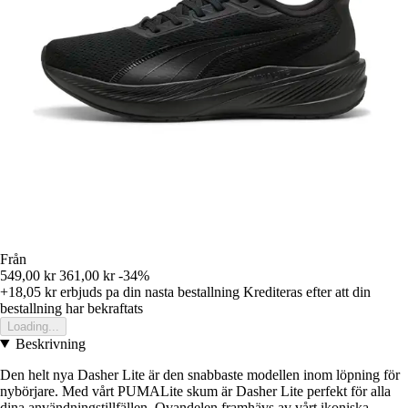
Från
549,00 kr
361,00 kr
-34%
+18,05 kr
erbjuds pa din nasta bestallning
Krediteras efter att din
bestallning har bekraftats
Loading...
Beskrivning
Den helt nya Dasher Lite är den snabbaste modellen inom löpning för
nybörjare. Med vårt PUMALite skum är Dasher Lite perfekt för alla
dina användningstillfällen. Ovandelen framhävs av vårt ikoniska