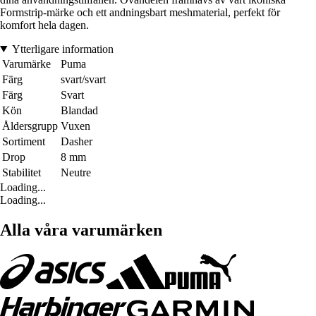
Formstrip-märke och ett andningsbart meshmaterial, perfekt för
komfort hela dagen.
Ytterligare information
Varumärke
Puma
Färg
svart/svart
Färg
Svart
Kön
Blandad
Åldersgrupp
Vuxen
Sortiment
Dasher
Drop
8 mm
Stabilitet
Neutre
Loading...
Loading...
Alla våra varumärken