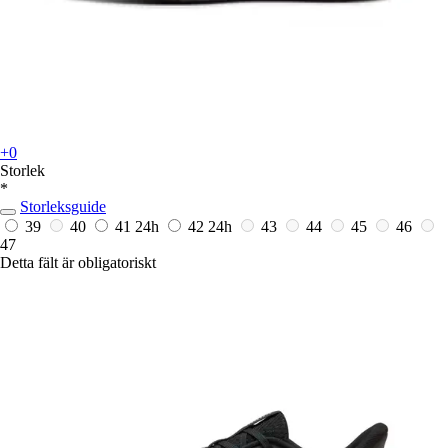
+0
Storlek
*
Storleksguide
39
40
41
24h
42
24h
43
44
45
46
47
Detta fält är obligatoriskt