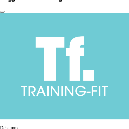
Delsumma