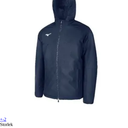
+-2
Storlek