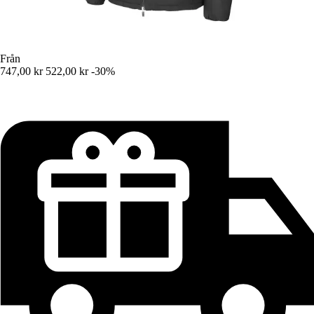
Från
747,00 kr
522,00 kr
-30%