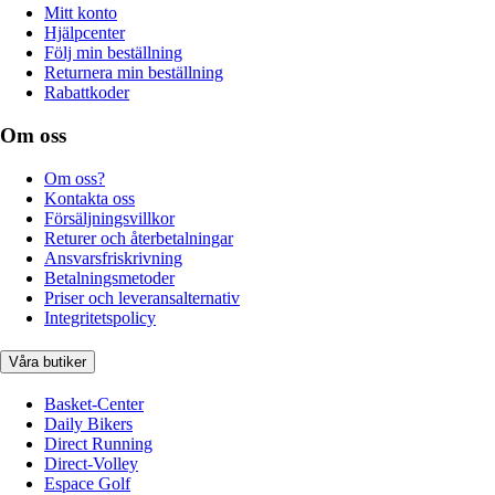
Mitt konto
Hjälpcenter
Följ min beställning
Returnera min beställning
Rabattkoder
Om oss
Om oss?
Kontakta oss
Försäljningsvillkor
Returer och återbetalningar
Ansvarsfriskrivning
Betalningsmetoder
Priser och leveransalternativ
Integritetspolicy
Våra butiker
Basket-Center
Daily Bikers
Direct Running
Direct-Volley
Espace Golf