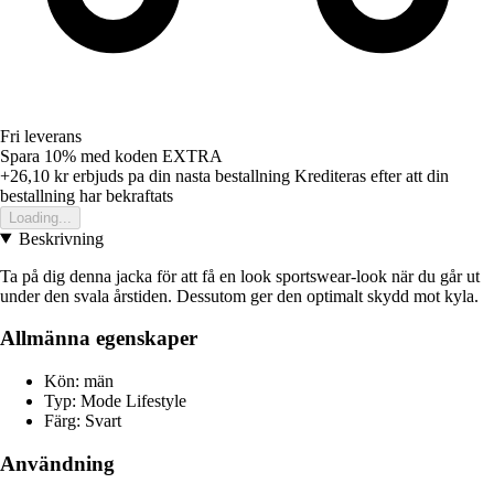
Fri leverans
Spara 10%
med koden
EXTRA
+26,10 kr
erbjuds pa din nasta bestallning
Krediteras efter att din
bestallning har bekraftats
Loading...
Beskrivning
Ta på dig denna jacka för att få en look sportswear-look när du går ut
under den svala årstiden. Dessutom ger den optimalt skydd mot kyla.
Allmänna egenskaper
Kön: män
Typ: Mode Lifestyle
Färg: Svart
Användning