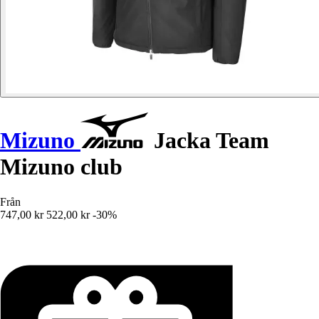
Mizuno
Jacka Team
Mizuno club
Från
747,00 kr
522,00 kr
-30%