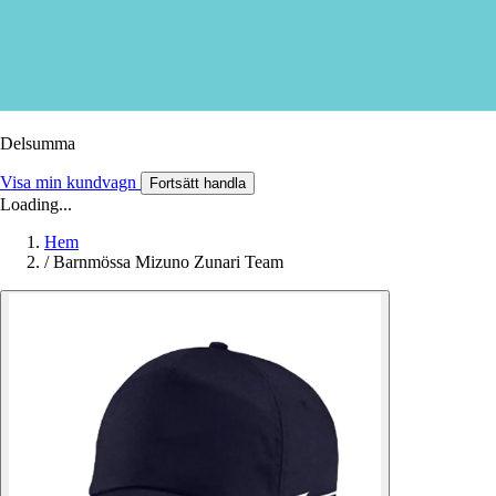
Delsumma
Visa min kundvagn
Fortsätt handla
Loading...
Hem
/
Barnmössa Mizuno Zunari Team