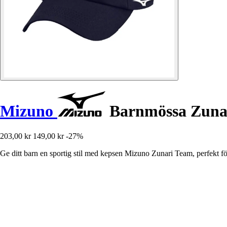
Mizuno
Barnmössa Zuna
203,00 kr
149,00 kr
-27%
Ge ditt barn en sportig stil med kepsen Mizuno Zunari Team, perfekt för 