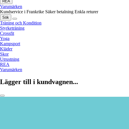
REA
Varumärken
Kundservice i Frankrike
Säker betalning
Enkla returer
Sök
Träning och Kondition
Styrketräning
Crossfit
Yoga
Kampsport
Kläder
Skor
Utrustning
REA
Varumärken
Lägger till i kundvagnen...