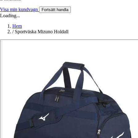
Visa min kundvagn
Fortsätt handla
Loading...
Hem
/
Sportväska Mizuno Holdall