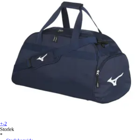
+-2
Storlek
*