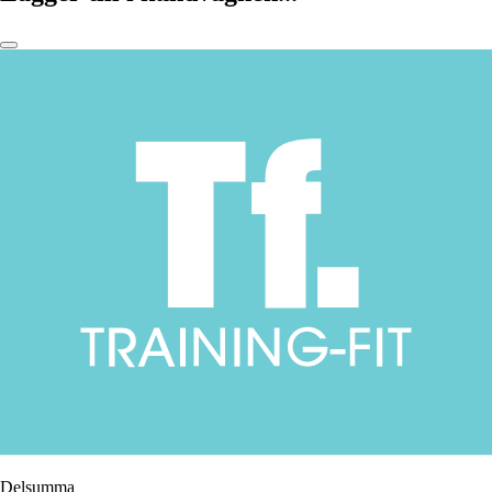
Delsumma