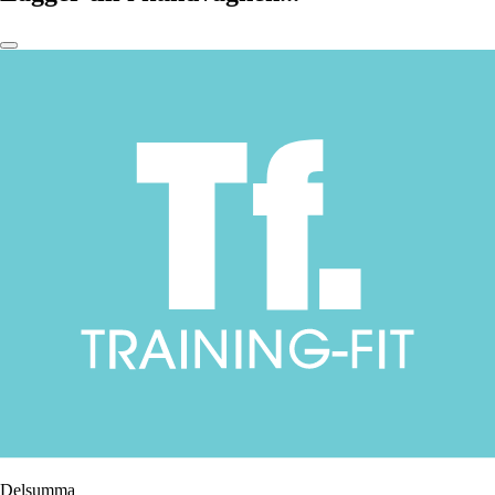
Delsumma