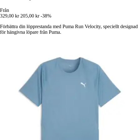
Från
329,00 kr
205,00 kr
-38%
Förbättra din löpprestanda med Puma Run Velocity, speciellt designad
för hängivna löpare från Puma.