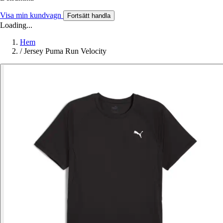
Visa min kundvagn
Fortsätt handla
Loading...
Hem
/
Jersey Puma Run Velocity