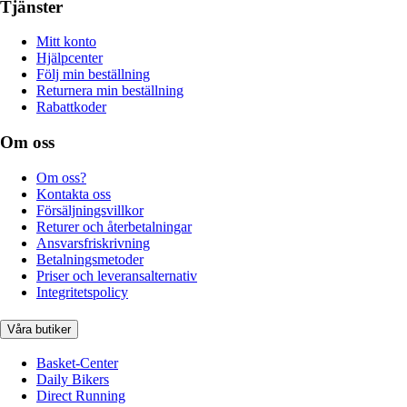
Tjänster
Mitt konto
Hjälpcenter
Följ min beställning
Returnera min beställning
Rabattkoder
Om oss
Om oss?
Kontakta oss
Försäljningsvillkor
Returer och återbetalningar
Ansvarsfriskrivning
Betalningsmetoder
Priser och leveransalternativ
Integritetspolicy
Våra butiker
Basket-Center
Daily Bikers
Direct Running