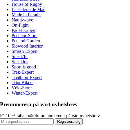
House of Rugby
La sellerie de Maé
Made in Paradis
Nauti-wave
On-Fight
Padel-Expert
Pecheur-Store
Pet and Garden
Slowood Interior
Smash-Expert
Sneak'In
Sneakids
Sport is good
Trek-Expert
Triathlon-Expert
TripnBikers
Vélo-Store
Winter-Expert
Prenumerera på vårt nyhetsbrev
Få 10 % rabatt när du prenumererar på vårt nyhetsbrev
Registrera dig