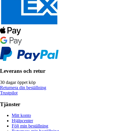
Leverans och retur
30 dagar öppet köp
Returnera din beställning
Trustpilot
Tjänster
Mitt konto
Hjälpcenter
Följ min beställning