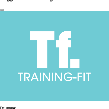
Delsumma