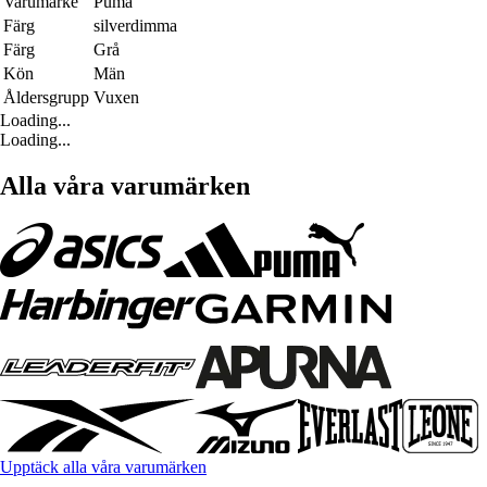
Varumärke
Puma
Färg
silverdimma
Färg
Grå
Kön
Män
Åldersgrupp
Vuxen
Loading...
Loading...
Alla våra varumärken
Upptäck alla våra varumärken