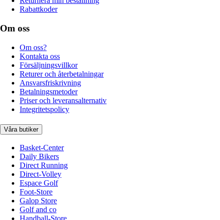
Returnera min beställning
Rabattkoder
Om oss
Om oss?
Kontakta oss
Försäljningsvillkor
Returer och återbetalningar
Ansvarsfriskrivning
Betalningsmetoder
Priser och leveransalternativ
Integritetspolicy
Våra butiker
Basket-Center
Daily Bikers
Direct Running
Direct-Volley
Espace Golf
Foot-Store
Galop Store
Golf and co
Handball-Store