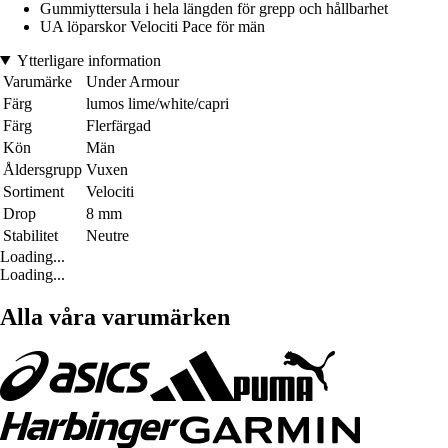
Gummiyttersula i hela längden för grepp och hållbarhet
UA löparskor Velociti Pace för män
Ytterligare information
Varumärke
Under Armour
Färg
lumos lime/white/capri
Färg
Flerfärgad
Kön
Män
Åldersgrupp
Vuxen
Sortiment
Velociti
Drop
8 mm
Stabilitet
Neutre
Loading...
Loading...
Alla våra varumärken