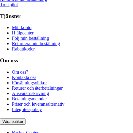
Trustpilot
Tjänster
Mitt konto
Hjälpcenter
Följ min beställning
Returnera min beställning
Rabattkoder
Om oss
Om oss?
Kontakta oss
Försäljningsvillkor
Returer och återbetalningar
Ansvarsfriskrivning
Betalningsmetoder
Priser och leveransalternativ
Integritetspolicy
Våra butiker
Basket-Center