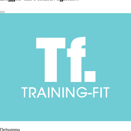
Delsumma