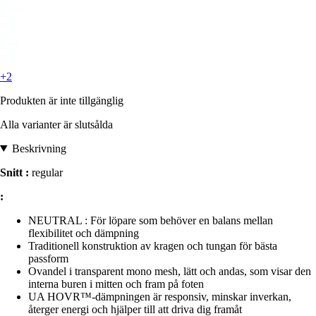
+2
Produkten är inte tillgänglig
Alla varianter är slutsålda
Beskrivning
Snitt :
regular
:
NEUTRAL : För löpare som behöver en balans mellan
flexibilitet och dämpning
Traditionell konstruktion av kragen och tungan för bästa
passform
Ovandel i transparent mono mesh, lätt och andas, som visar den
interna buren i mitten och fram på foten
UA HOVR™-dämpningen är responsiv, minskar inverkan,
återger energi och hjälper till att driva dig framåt