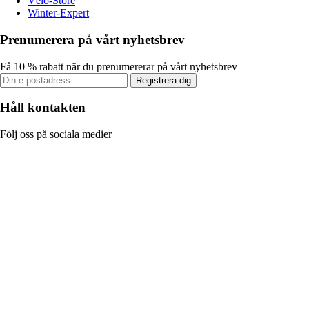
Vélo-Store
Winter-Expert
Prenumerera på vårt nyhetsbrev
Få 10 % rabatt när du prenumererar på vårt nyhetsbrev
Registrera dig
Håll kontakten
Följ oss på sociala medier