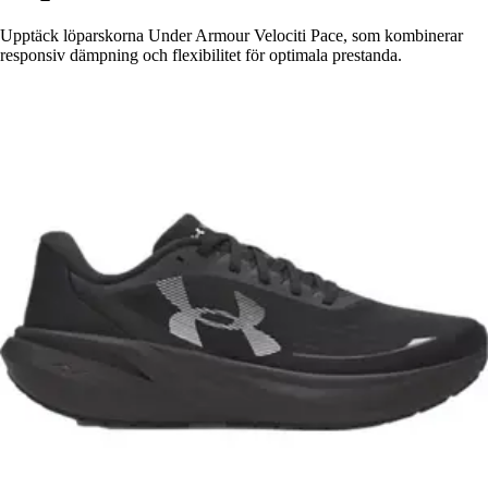
Upptäck löparskorna Under Armour Velociti Pace, som kombinerar
responsiv dämpning och flexibilitet för optimala prestanda.