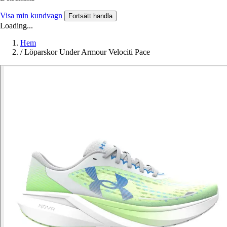
Visa min kundvagn
Fortsätt handla
Loading...
Hem
/
Löparskor Under Armour Velociti Pace