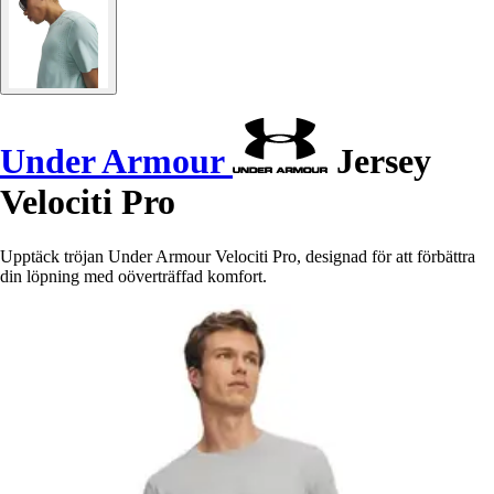
Under Armour
Jersey
Velociti Pro
Upptäck tröjan Under Armour Velociti Pro, designad för att förbättra
din löpning med oöverträffad komfort.