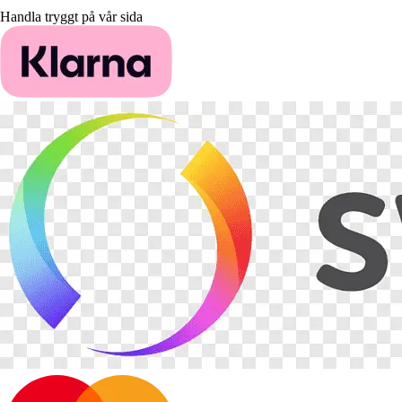
Handla tryggt på vår sida