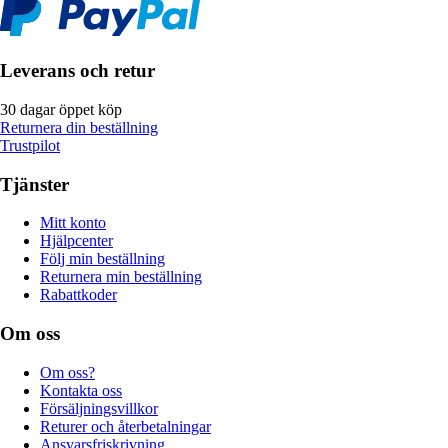
Leverans och retur
30 dagar öppet köp
Returnera din beställning
Trustpilot
Tjänster
Mitt konto
Hjälpcenter
Följ min beställning
Returnera min beställning
Rabattkoder
Om oss
Om oss?
Kontakta oss
Försäljningsvillkor
Returer och återbetalningar
Ansvarsfriskrivning