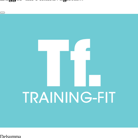
Delsumma