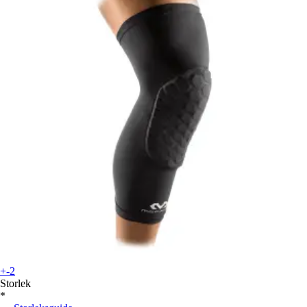
+-2
Storlek
*