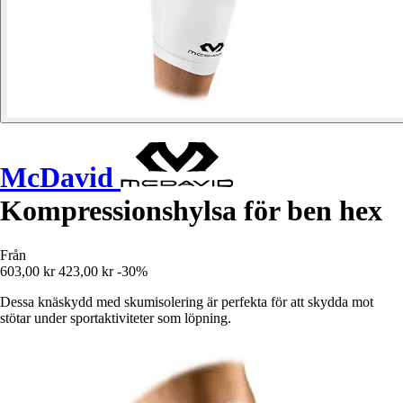
McDavid
Kompressionshylsa för ben hex
Från
603,00 kr
423,00 kr
-30%
Dessa knäskydd med skumisolering är perfekta för att skydda mot
stötar under sportaktiviteter som löpning.