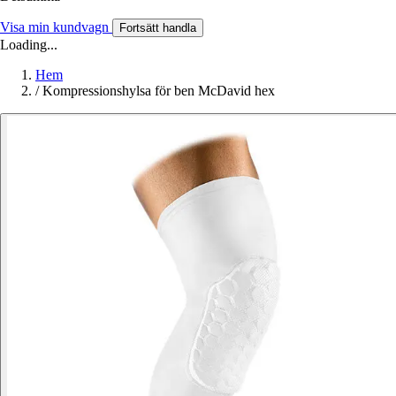
Visa min kundvagn
Fortsätt handla
Loading...
Hem
/
Kompressionshylsa för ben McDavid hex