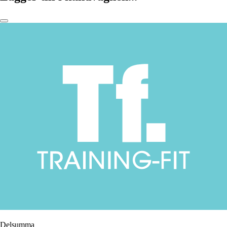
Delsumma