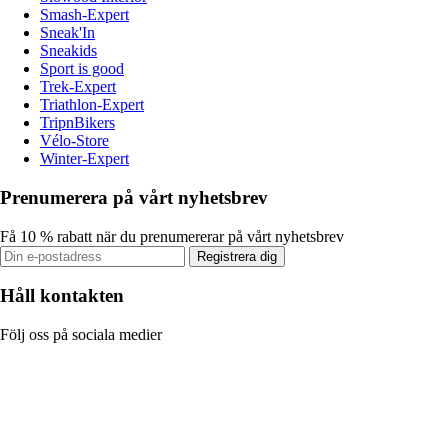
Smash-Expert
Sneak'In
Sneakids
Sport is good
Trek-Expert
Triathlon-Expert
TripnBikers
Vélo-Store
Winter-Expert
Prenumerera på vårt nyhetsbrev
Få 10 % rabatt när du prenumererar på vårt nyhetsbrev
Registrera dig
Håll kontakten
Följ oss på sociala medier