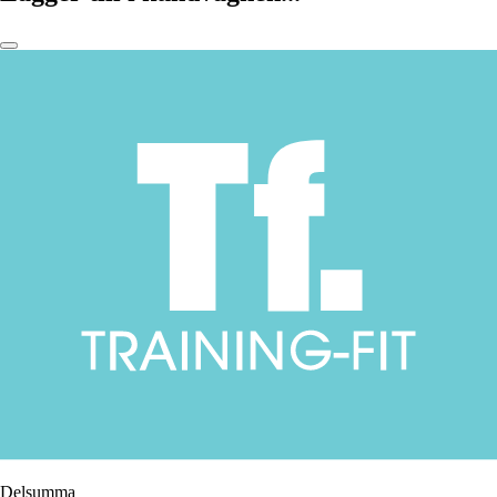
Delsumma