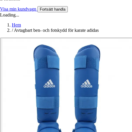
Visa min kundvagn
Fortsätt handla
Loading...
Hem
/
Avtagbart ben- och fotskydd för karate adidas