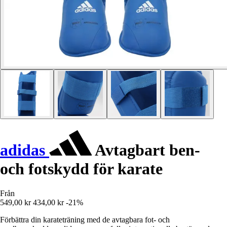
adidas
Avtagbart ben-
och fotskydd för karate
Från
549,00 kr
434,00 kr
-21%
Förbättra din karateträning med de avtagbara fot- och