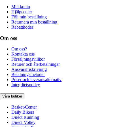
Mitt konto
Hjälpcenter
Följ min beställning
Returnera min beställning
Rabattkoder
Om oss
Om oss?
Kontakta oss
Försäljningsvillkor
Returer och återbetalningar
Ansvarsfriskrivning
Betalningsmetoder
Priser och leveransalternativ
Integritetspolicy
Våra butiker
Basket-Center
Daily Bikers
Direct Running
Direct-Volley