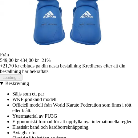
Från
549,00 kr
434,00 kr
-21%
+21,70 kr
erbjuds pa din nasta bestallning
Krediteras efter att din
bestallning har bekraftats
Loading...
Beskrivning
Säljs som ett par
WKF-godkänd modell.
Officiell modell från World Karate Federation som finns i rött
eller blått.
Yttermaterial av PU3G
Ergonomiskt formad för att uppfylla nya internationella regler.
Elastiskt band och kardborreknäppning
Avtagbar fot.