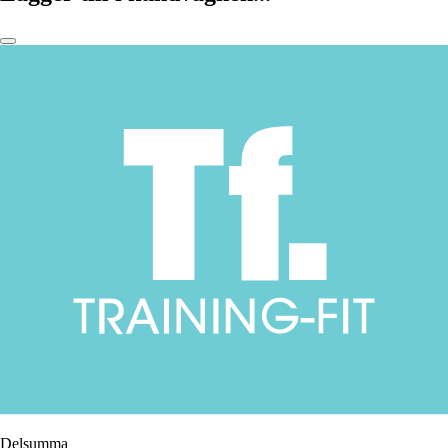
Delsumma