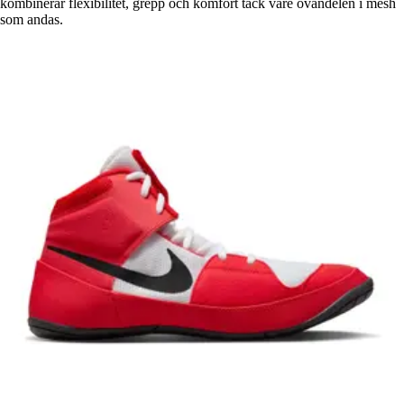
kombinerar flexibilitet, grepp och komfort tack vare ovandelen i mesh
som andas.