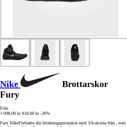
Nike
Brottarskor
Fury
Från
1 098,00 kr
818,00 kr
-26%
Fury NikeFörbättra din brottningsprestation med 3/4-skorna från , som