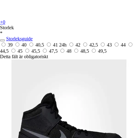
+0
Storlek
*
Storleksguide
39
40
40,5
41
24h
42
42,5
43
44
44,5
45
45,5
47,5
48
48,5
49,5
Detta fält är obligatoriskt