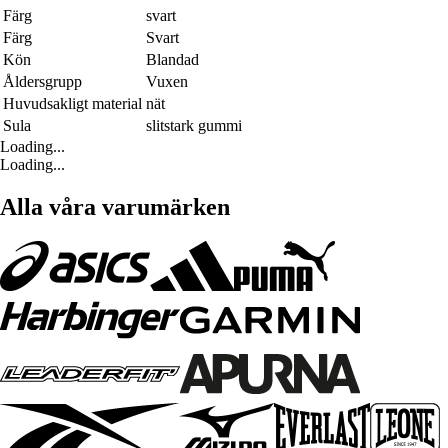
Färg
svart
Färg
Svart
Kön
Blandad
Åldersgrupp
Vuxen
Huvudsakligt material
nät
Sula
slitstark gummi
Loading...
Loading...
Alla våra varumärken