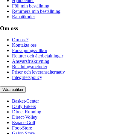
Hjälpcenter
Följ min beställning
Returnera min beställning
Rabattkoder
Om oss
Om oss?
Kontakta oss
Försäljningsvillkor
Returer och återbetalningar
Ansvarsfriskrivning
Betalningsmetoder
Priser och leveransalternativ
Integritetspolicy
Våra butiker
Basket-Center
Daily Bikers
Direct Running
Direct-Volley
Espace Golf
Foot-Store
Galop Store