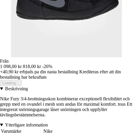
Från
1 098,00 kr
818,00 kr
-26%
+40,90 kr
erbjuds pa din nasta bestallning
Krediteras efter att din
bestallning har bekraftats
Loading...
Beskrivning
Nike Fury 3/4-brottningsskon kombinerar exceptionell flexibilitet och
grepp med en ovandel i mesh som andas för maximal komfort. tous Ett
integrerat snörningsgarage låser snörningen och uppfyller
tävlingsbestämmelserna.
Ytterligare information
Varumärke
Nike