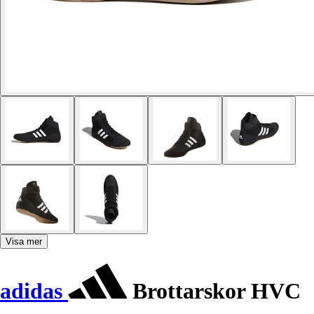
Visa mer
adidas
Brottarskor HVC