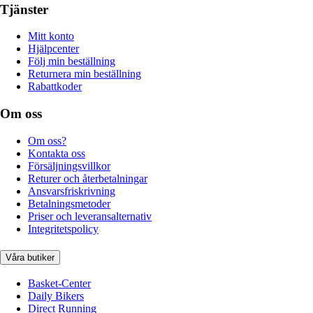
Tjänster
Mitt konto
Hjälpcenter
Följ min beställning
Returnera min beställning
Rabattkoder
Om oss
Om oss?
Kontakta oss
Försäljningsvillkor
Returer och återbetalningar
Ansvarsfriskrivning
Betalningsmetoder
Priser och leveransalternativ
Integritetspolicy
Våra butiker
Basket-Center
Daily Bikers
Direct Running