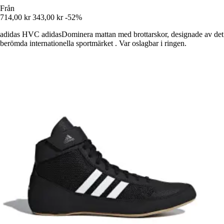
Från
714,00 kr
343,00 kr
-52%
adidas HVC adidasDominera mattan med brottarskor, designade av det
berömda internationella sportmärket . Var oslagbar i ringen.