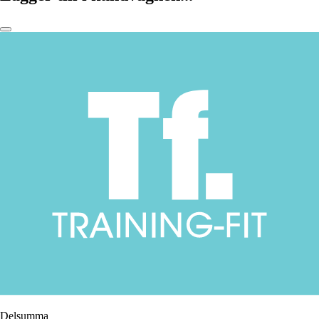
Delsumma