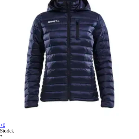
+0
Storlek
*