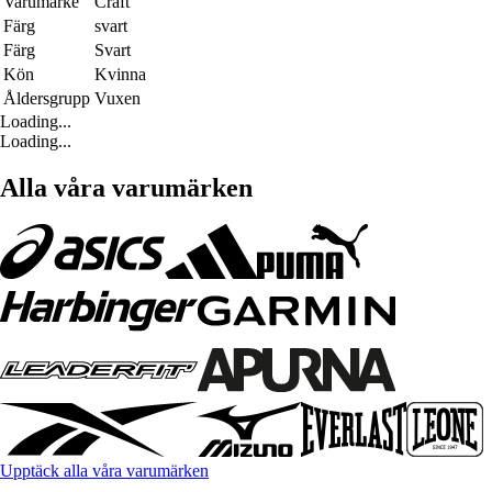
Varumärke
Craft
Färg
svart
Färg
Svart
Kön
Kvinna
Åldersgrupp
Vuxen
Loading...
Loading...
Alla våra varumärken
Upptäck alla våra varumärken