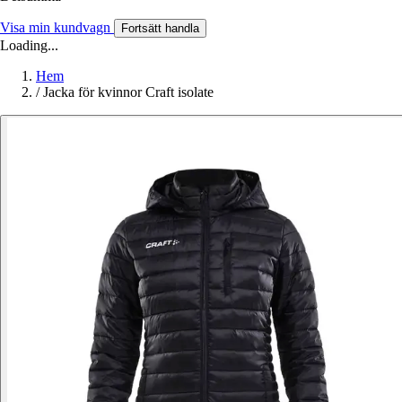
Visa min kundvagn
Fortsätt handla
Loading...
Hem
/
Jacka för kvinnor Craft isolate