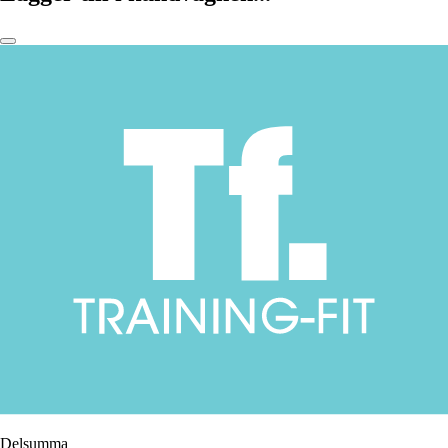
Delsumma