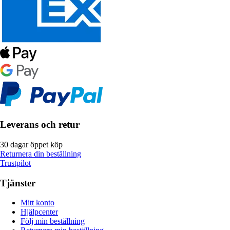
Leverans och retur
30 dagar öppet köp
Returnera din beställning
Trustpilot
Tjänster
Mitt konto
Hjälpcenter
Följ min beställning