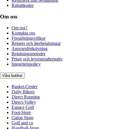
Returnera min beställning
Rabattkoder
Om oss
Om oss?
Kontakta oss
Försäljningsvillkor
Returer och återbetalningar
Ansvarsfriskrivning
Betalningsmetoder
Priser och leveransalternativ
Integritetspolicy
Våra butiker
Basket-Center
Daily Bikers
Direct Running
Direct-Volley
Espace Golf
Foot-Store
Galop Store
Golf and co
Handball-Store