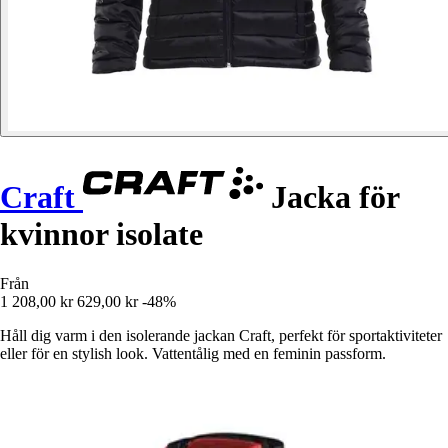
Craft
Jacka för
kvinnor isolate
Från
1 208,00 kr
629,00 kr
-48%
Håll dig varm i den isolerande jackan Craft, perfekt för sportaktiviteter
eller för en stylish look. Vattentålig med en feminin passform.