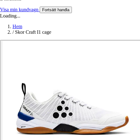
Visa min kundvagn
Fortsätt handla
Loading...
Hem
/
Skor Craft I1 cage