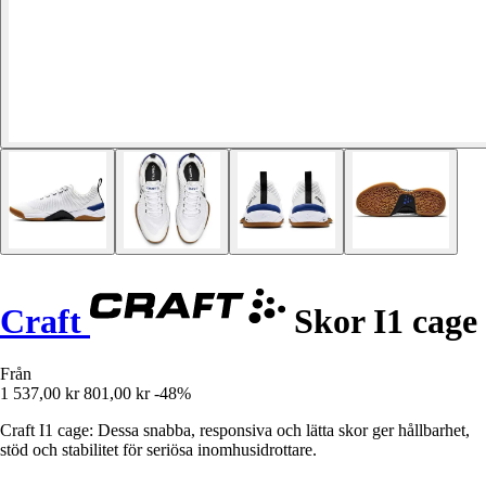
Craft
Skor I1 cage
Från
1 537,00 kr
801,00 kr
-48%
Craft I1 cage: Dessa snabba, responsiva och lätta skor ger hållbarhet,
stöd och stabilitet för seriösa inomhusidrottare.