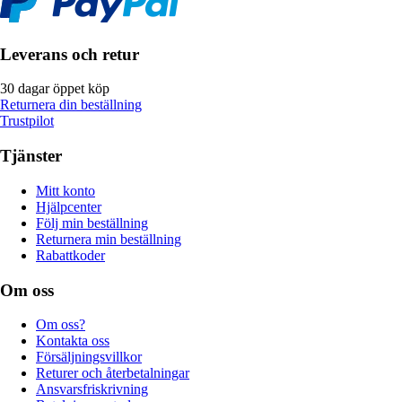
Leverans och retur
30 dagar öppet köp
Returnera din beställning
Trustpilot
Tjänster
Mitt konto
Hjälpcenter
Följ min beställning
Returnera min beställning
Rabattkoder
Om oss
Om oss?
Kontakta oss
Försäljningsvillkor
Returer och återbetalningar
Ansvarsfriskrivning