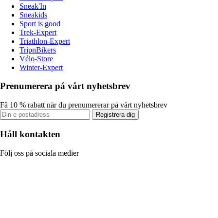
Sneak'In
Sneakids
Sport is good
Trek-Expert
Triathlon-Expert
TripnBikers
Vélo-Store
Winter-Expert
Prenumerera på vårt nyhetsbrev
Få 10 % rabatt när du prenumererar på vårt nyhetsbrev
Registrera dig
Håll kontakten
Följ oss på sociala medier