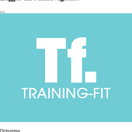
Delsumma