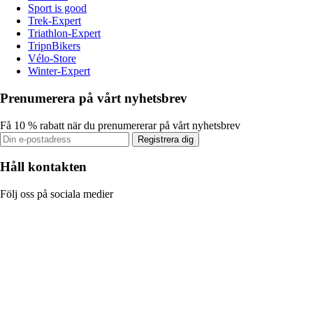
Sport is good
Trek-Expert
Triathlon-Expert
TripnBikers
Vélo-Store
Winter-Expert
Prenumerera på vårt nyhetsbrev
Få 10 % rabatt när du prenumererar på vårt nyhetsbrev
Registrera dig
Håll kontakten
Följ oss på sociala medier