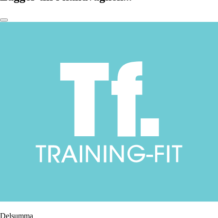
Delsumma