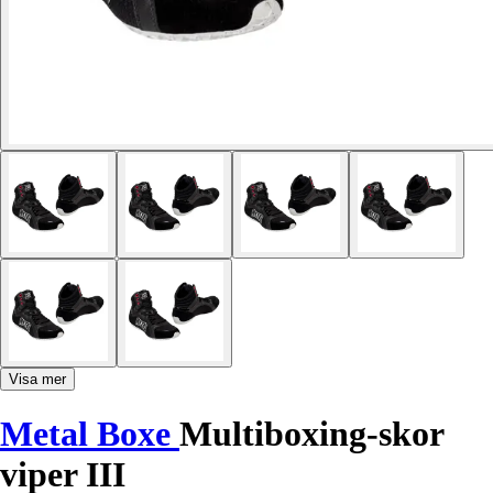
Visa mer
Metal Boxe
Multiboxing-skor
viper III