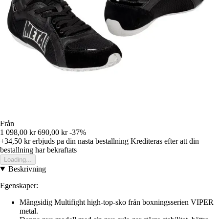
Från
1 098,00 kr
690,00 kr
-37%
+34,50 kr
erbjuds pa din nasta bestallning
Krediteras efter att din
bestallning har bekraftats
Loading...
Beskrivning
Egenskaper:
Mångsidig Multifight high-top-sko från boxningsserien VIPER
metal.