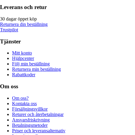
Leverans och retur
30 dagar öppet köp
Returnera din beställning
Trustpilot
Tjänster
Mitt konto
Hjälpcenter
Följ min beställning
Returnera min beställning
Rabattkoder
Om oss
Om oss?
Kontakta oss
Försäljningsvillkor
Returer och återbetalningar
Ansvarsfriskrivning
Betalningsmetoder
Priser och leveransalternativ