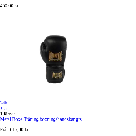
450,00 kr
24h
+-3
1 färger
Metal Boxe
Träning boxningshandskar grs
Från
615,00 kr