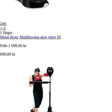
24h
+-3
1 färger
Metal Boxe
Multiboxing-skor viper III
Från
1 098,00 kr
690,00 kr