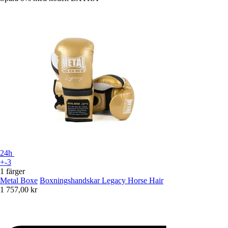
24h
+-3
1 färger
Metal Boxe
Boxningshandskar Legacy Horse Hair
1 757,00 kr