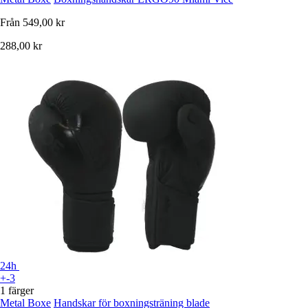
Från
549,00 kr
288,00 kr
24h
+-3
1 färger
Metal Boxe
Handskar för boxningsträning blade