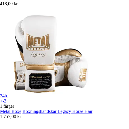
418,00 kr
24h
+-3
1 färger
Metal Boxe
Boxningshandskar Legacy Horse Hair
1 757,00 kr