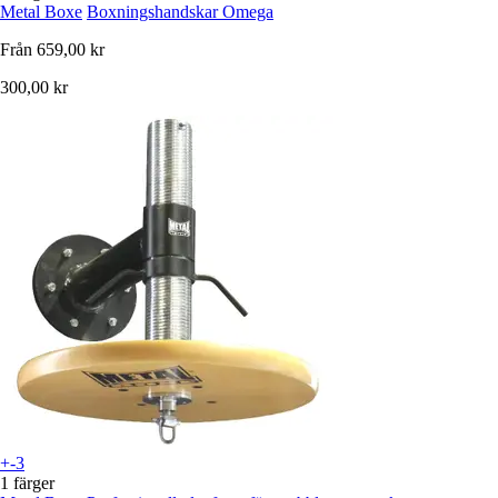
Metal Boxe
Boxningshandskar Omega
Från
659,00 kr
300,00 kr
+-3
1 färger