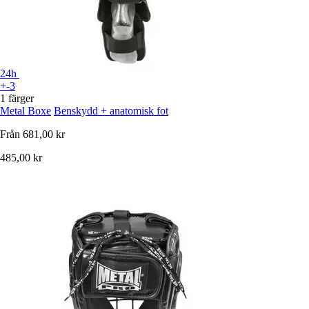
24h
+-3
1 färger
Metal Boxe
Benskydd + anatomisk fot
Från
681,00 kr
485,00 kr