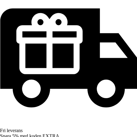
Fri leverans
Spara 5%
med koden
EXTRA