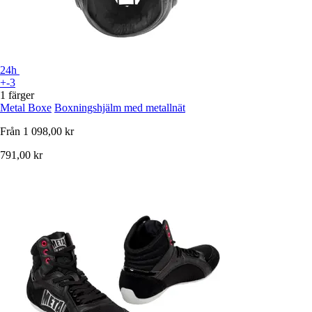
24h
+-3
1 färger
Metal Boxe
Boxningshjälm med metallnät
Från
1 098,00 kr
791,00 kr