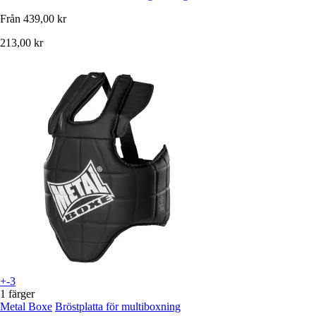
Från
439,00 kr
213,00 kr
+-3
1 färger
Metal Boxe
Bröstplatta för multiboxning