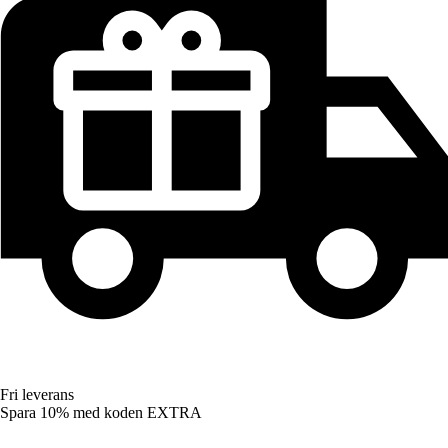
Fri leverans
Spara 10%
med koden
EXTRA