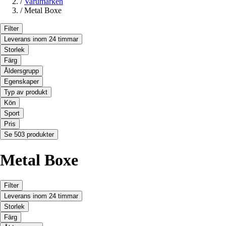
/
Varumärken
/
Metal Boxe
Filter
Leverans inom 24 timmar
Storlek
Färg
Åldersgrupp
Egenskaper
Typ av produkt
Kön
Sport
Pris
Se 503 produkter
Metal Boxe
Filter
Leverans inom 24 timmar
Storlek
Färg