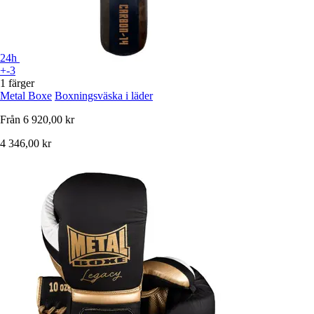
24h
+-3
1 färger
Metal Boxe
Boxningsväska i läder
Från
6 920,00 kr
4 346,00 kr