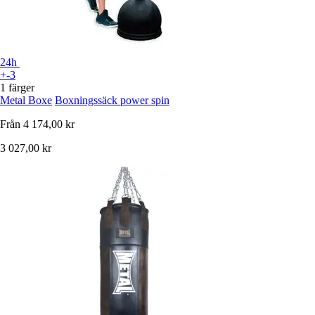
24h
+-3
1 färger
Metal Boxe
Boxningssäck power spin
Från
4 174,00 kr
3 027,00 kr