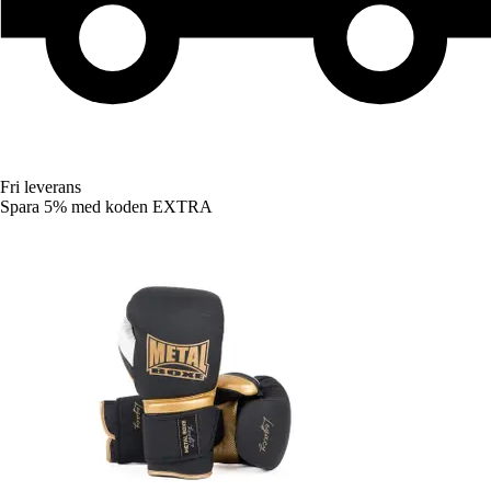
Fri leverans
Spara 5%
med koden
EXTRA