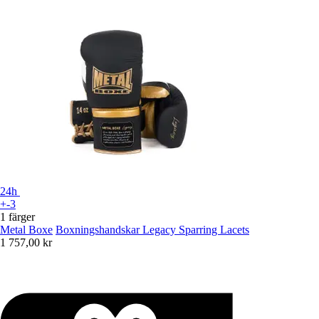
24h
+-3
1 färger
Metal Boxe
Boxningshandskar Legacy Sparring Lacets
1 757,00 kr