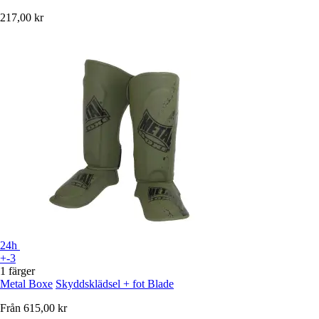
217,00 kr
24h
+-3
1 färger
Metal Boxe
Skyddsklädsel + fot Blade
Från
615,00 kr