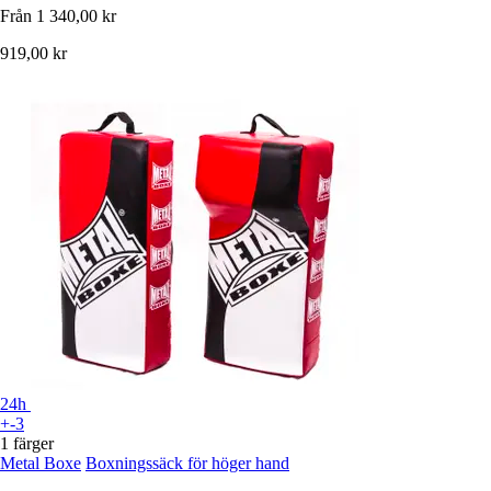
Från
1 340,00 kr
919,00 kr
24h
+-3
1 färger
Metal Boxe
Boxningssäck för höger hand