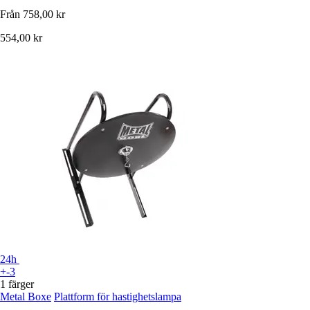
Från
758,00 kr
554,00 kr
24h
+-3
1 färger
Metal Boxe
Plattform för hastighetslampa