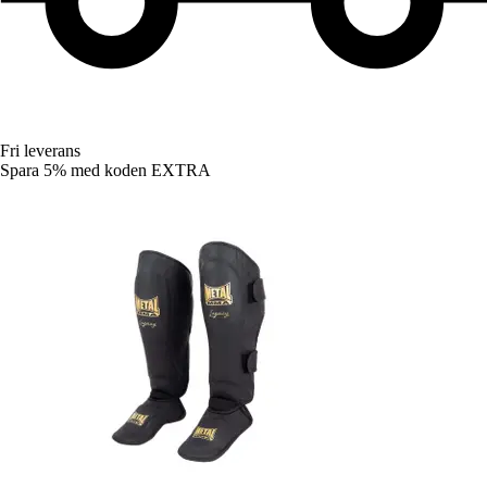
Fri leverans
Spara 5%
med koden
EXTRA