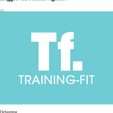
Delsumma