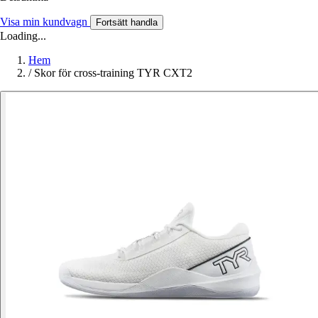
Visa min kundvagn
Fortsätt handla
Loading...
Hem
/
Skor för cross-training TYR CXT2