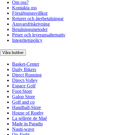
Om oss?
Kontakta oss
Försäljningsvillkor
Returer och återbetalningar
Ansvarsfriskrivning
Betalningsmetoder
Priser och leveransalternativ
Integritetspolicy
Våra butiker
Basket-Center
Daily Bikers
Direct Running
Direct-Volley
Espace Golf
Foot-Store
Galop Store
Golf and co
Handball-Store
House of Rugby
La sellerie de Maé
Made in Paradis
Nauti-wave
On-Fight