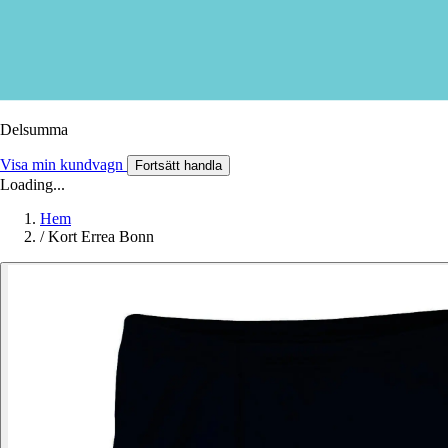
Delsumma
Visa min kundvagn
Fortsätt handla
Loading...
Hem
/
Kort Errea Bonn