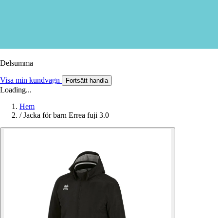
Delsumma
Visa min kundvagn
Fortsätt handla
Loading...
Hem
/
Jacka för barn Errea fuji 3.0