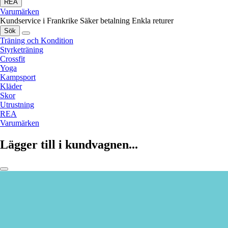
REA
Varumärken
Kundservice i Frankrike
Säker betalning
Enkla returer
Sök
Träning och Kondition
Styrketräning
Crossfit
Yoga
Kampsport
Kläder
Skor
Utrustning
REA
Varumärken
Lägger till i kundvagnen...