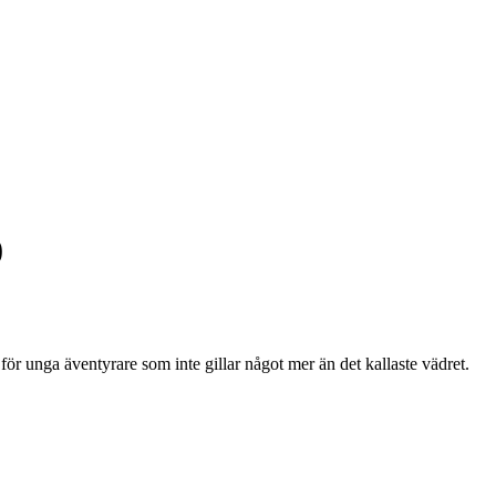
0
 unga äventyrare som inte gillar något mer än det kallaste vädret.