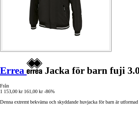
Errea
Jacka för barn fuji 3.
Från
1 153,00 kr
161,00 kr
-86%
Denna extremt bekväma och skyddande huvjacka för barn är utformad för