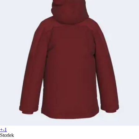
+-1
Storlek