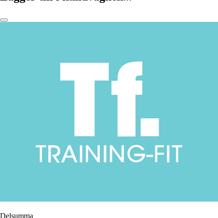
Delsumma