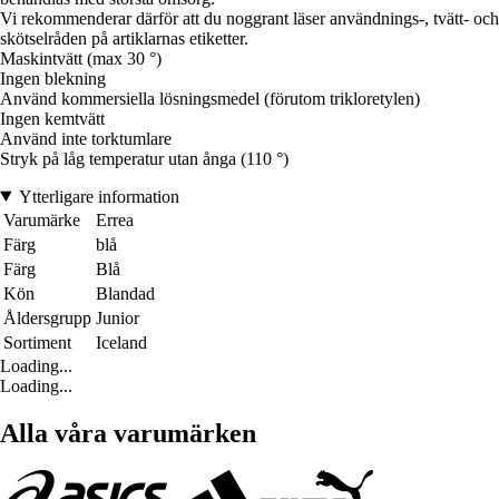
Vi rekommenderar därför att du noggrant läser användnings-, tvätt- och
skötselråden på artiklarnas etiketter.
Maskintvätt (max 30 °)
Ingen blekning
Använd kommersiella lösningsmedel (förutom trikloretylen)
Ingen kemtvätt
Använd inte torktumlare
Stryk på låg temperatur utan ånga (110 °)
Ytterligare information
Varumärke
Errea
Färg
blå
Färg
Blå
Kön
Blandad
Åldersgrupp
Junior
Sortiment
Iceland
Loading...
Loading...
Alla våra varumärken