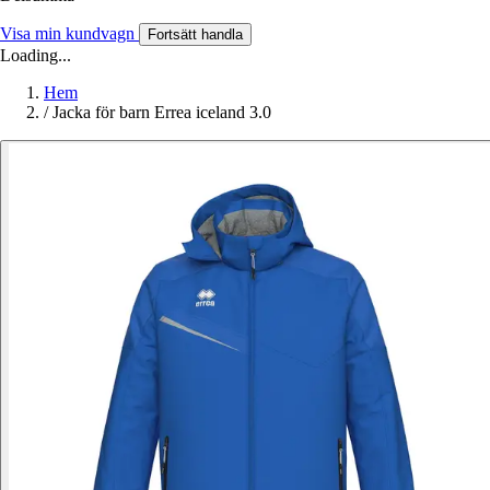
Visa min kundvagn
Fortsätt handla
Loading...
Hem
/
Jacka för barn Errea iceland 3.0