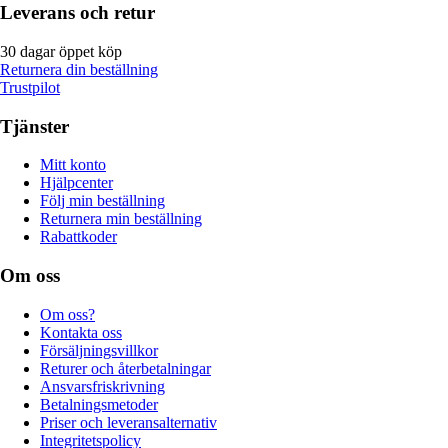
Leverans och retur
30 dagar öppet köp
Returnera din beställning
Trustpilot
Tjänster
Mitt konto
Hjälpcenter
Följ min beställning
Returnera min beställning
Rabattkoder
Om oss
Om oss?
Kontakta oss
Försäljningsvillkor
Returer och återbetalningar
Ansvarsfriskrivning
Betalningsmetoder
Priser och leveransalternativ
Integritetspolicy