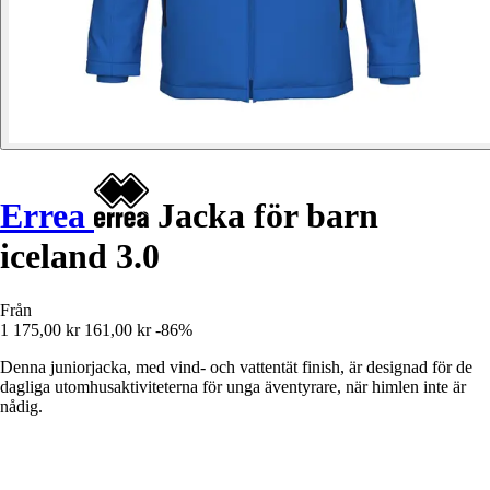
Errea
Jacka för barn
iceland 3.0
Från
1 175,00 kr
161,00 kr
-86%
Denna juniorjacka, med vind- och vattentät finish, är designad för de
dagliga utomhusaktiviteterna för unga äventyrare, när himlen inte är
nådig.