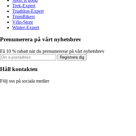
Sport is good
Trek-Expert
Triathlon-Expert
TripnBikers
Vélo-Store
Winter-Expert
Prenumerera på vårt nyhetsbrev
Få 10 % rabatt när du prenumererar på vårt nyhetsbrev
Registrera dig
Håll kontakten
Följ oss på sociala medier