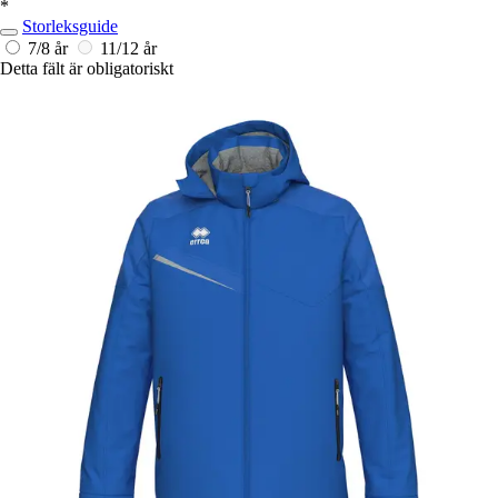
*
Storleksguide
7/8 år
11/12 år
Detta fält är obligatoriskt