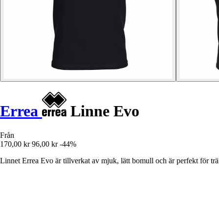
Errea
Linne Evo
Från
170,00 kr
96,00 kr
-44%
Linnet Errea Evo är tillverkat av mjuk, lätt bomull och är perfekt för t