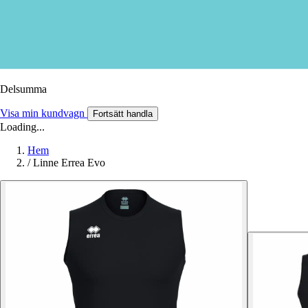
Delsumma
Visa min kundvagn
Fortsätt handla
Loading...
Hem
/
Linne Errea Evo