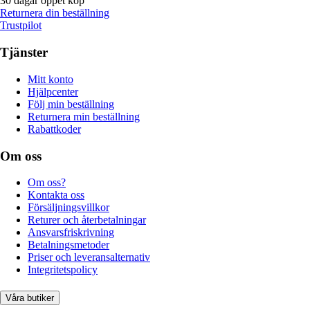
30 dagar öppet köp
Returnera din beställning
Trustpilot
Tjänster
Mitt konto
Hjälpcenter
Följ min beställning
Returnera min beställning
Rabattkoder
Om oss
Om oss?
Kontakta oss
Försäljningsvillkor
Returer och återbetalningar
Ansvarsfriskrivning
Betalningsmetoder
Priser och leveransalternativ
Integritetspolicy
Våra butiker