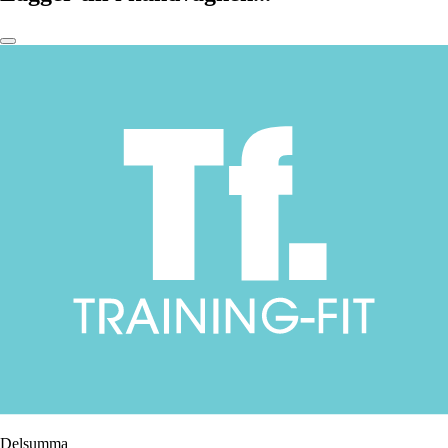
Delsumma