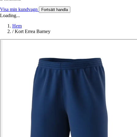
Visa min kundvagn
Fortsätt handla
Loading...
Hem
/
Kort Errea Barney