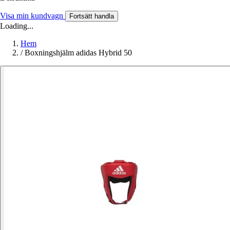
Visa min kundvagn
Fortsätt handla
Loading...
Hem
/
Boxningshjälm adidas Hybrid 50