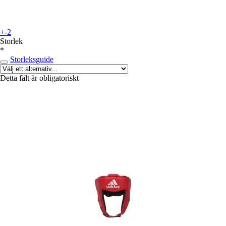
+-2
Storlek
*
Storleksguide
Detta fält är obligatoriskt