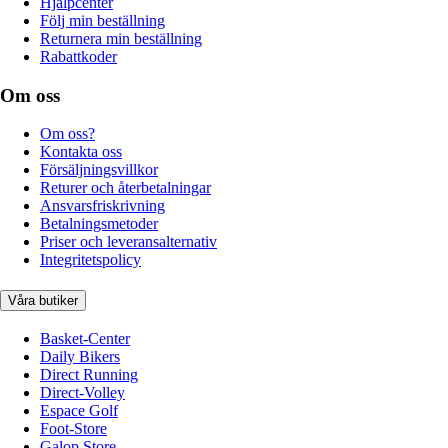
Hjälpcenter
Följ min beställning
Returnera min beställning
Rabattkoder
Om oss
Om oss?
Kontakta oss
Försäljningsvillkor
Returer och återbetalningar
Ansvarsfriskrivning
Betalningsmetoder
Priser och leveransalternativ
Integritetspolicy
Våra butiker
Basket-Center
Daily Bikers
Direct Running
Direct-Volley
Espace Golf
Foot-Store
Galop Store