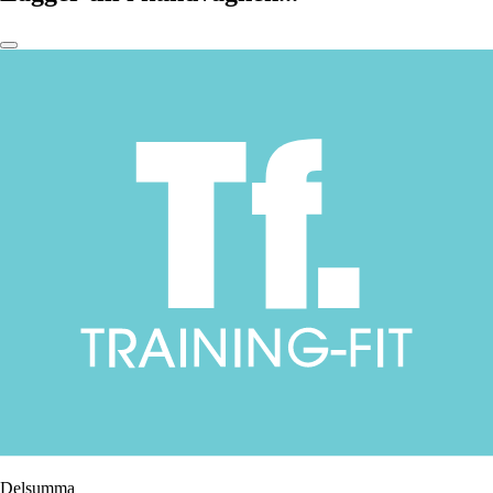
Delsumma