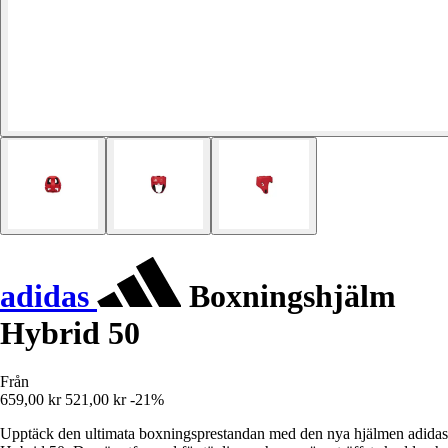
adidas
Boxningshjälm
Hybrid 50
Från
659,00 kr
521,00 kr
-21%
Upptäck den ultimata boxningsprestandan med den nya hjälmen adidas