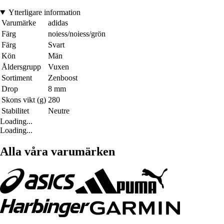
Ytterligare information
Varumärke
adidas
Färg
noiess/noiess/grön
Färg
Svart
Kön
Män
Åldersgrupp
Vuxen
Sortiment
Zenboost
Drop
8 mm
Skons vikt (g)
280
Stabilitet
Neutre
Loading...
Loading...
Alla våra varumärken