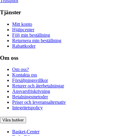
Trustpilot
Tjänster
Mitt konto
Hjälpcenter
Följ min beställning
Returnera min beställning
Rabattkoder
Om oss
Om oss?
Kontakta oss
Försäljningsvillkor
Returer och återbetalningar
Ansvarsfriskrivning
Betalningsmetoder
Priser och leveransalternativ
Integritetspolicy
Våra butiker
Basket-Center