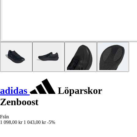
adidas
Löparskor
Zenboost
Från
1 098,00 kr
1 043,00 kr
-5%