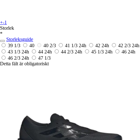
+-1
Storlek
*
Storleksguide
39 1/3
40
40 2/3
41 1/3
24h
42
24h
42 2/3
24h
43 1/3
24h
44
24h
44 2/3
24h
45 1/3
24h
46
24h
46 2/3
24h
47 1/3
Detta fält är obligatoriskt