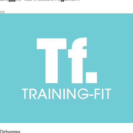
Delsumma