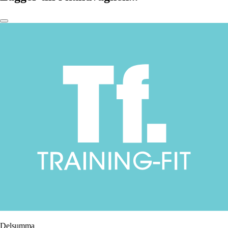
Delsumma