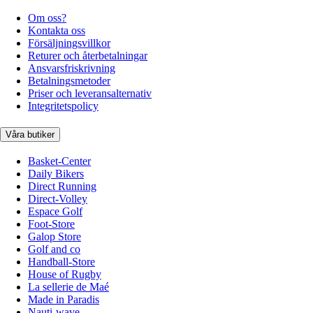
Om oss?
Kontakta oss
Försäljningsvillkor
Returer och återbetalningar
Ansvarsfriskrivning
Betalningsmetoder
Priser och leveransalternativ
Integritetspolicy
Våra butiker
Basket-Center
Daily Bikers
Direct Running
Direct-Volley
Espace Golf
Foot-Store
Galop Store
Golf and co
Handball-Store
House of Rugby
La sellerie de Maé
Made in Paradis
Nauti-wave