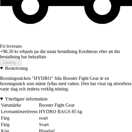
Fri leverans
+98,30 kr
erbjuds pa din nasta bestallning
Krediteras efter att din
bestallning har bekraftats
Loading...
Beskrivning
Boxningssäcken "HYDRO" från Booster Fight Gear är en
boxningssäck som måste fyllas med vatten. Den har visat sig absorbera
varje slag och imitera verklig träning.
Ytterligare information
Varumärke
Booster Fight Gear
Leverantörsreferens
HYDRO BAGS 85 kg
Färg
svart
Färg
Svart
Kön
Blandad