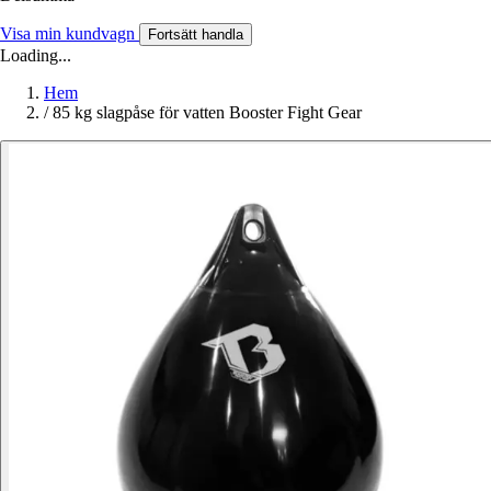
Visa min kundvagn
Fortsätt handla
Loading...
Hem
/
85 kg slagpåse för vatten Booster Fight Gear