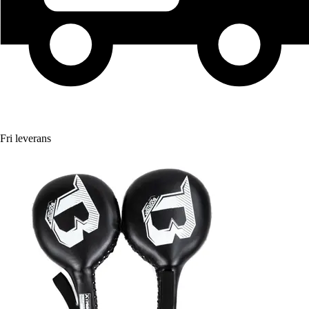
Fri leverans