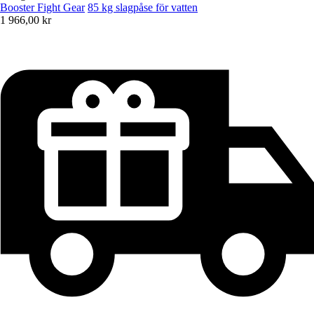
Booster Fight Gear
85 kg slagpåse för vatten
1 966,00 kr