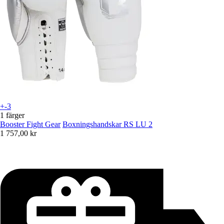
+-3
1 färger
Booster Fight Gear
Boxningshandskar RS LU 2
1 757,00 kr