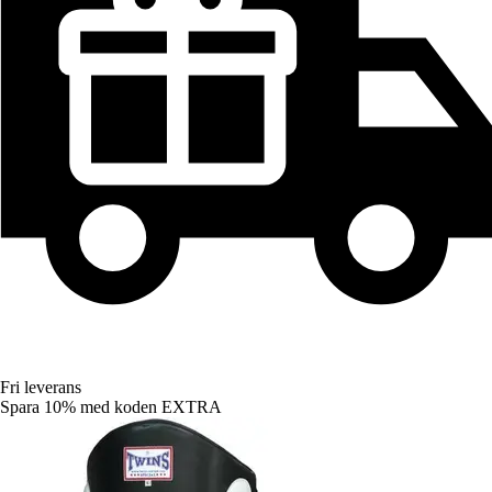
Fri leverans
Spara 10%
med koden
EXTRA