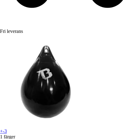
Fri leverans
+-3
1 färger