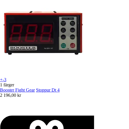
+-3
1 färger
Booster Fight Gear
Stoppur Dt 4
2 196,00 kr