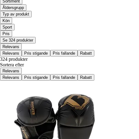
Sortiment
Åldersgrupp
Typ av produkt
Kön
Sport
Pris
Se 324 produkter
Relevans
Relevans
Pris stigande
Pris fallande
Rabatt
324 produkter
Sortera efter
Relevans
Relevans
Pris stigande
Pris fallande
Rabatt