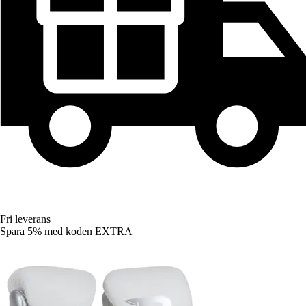
Fri leverans
Spara 5%
med koden
EXTRA