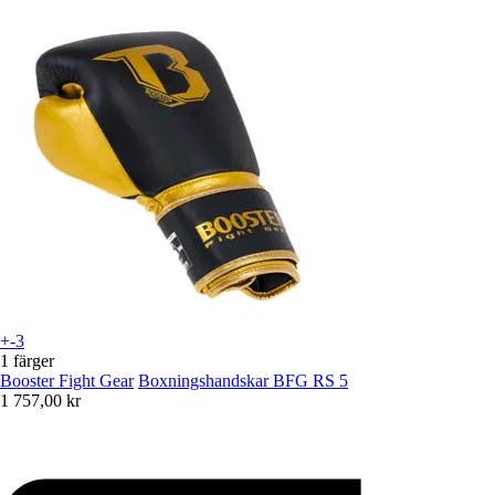
+-3
1 färger
Booster Fight Gear
Boxningshandskar BFG RS 5
1 757,00 kr