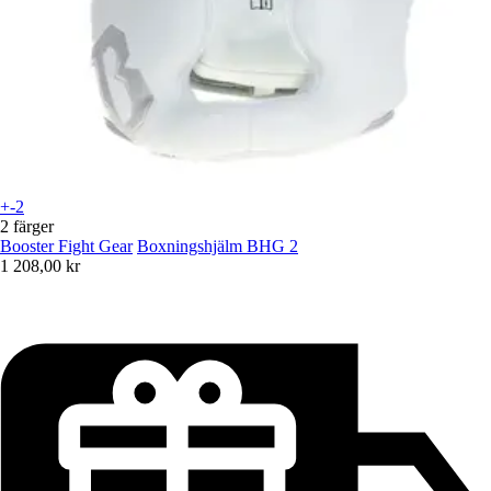
+-2
2 färger
Booster Fight Gear
Boxningshjälm BHG 2
1 208,00 kr