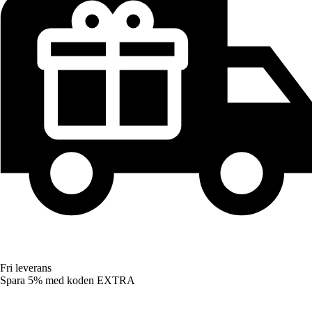
Fri leverans
Spara 5%
med koden
EXTRA