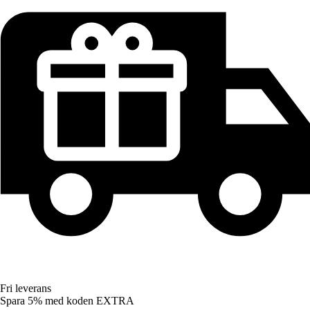
Fri leverans
Spara 5%
med koden
EXTRA