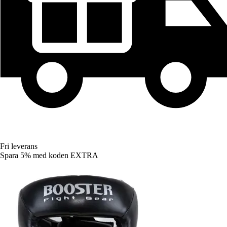
Fri leverans
Spara 5%
med koden
EXTRA