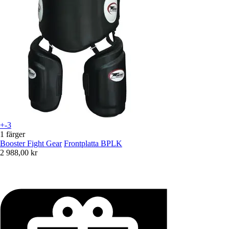
+-3
1 färger
Booster Fight Gear
Frontplatta BPLK
2 988,00 kr